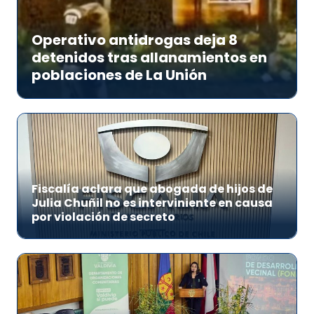
Operativo antidrogas deja 8
detenidos tras allanamientos en
poblaciones de La Unión
Fiscalía aclara que abogada de hijos de
Julia Chuñil no es interviniente en causa
por violación de secreto