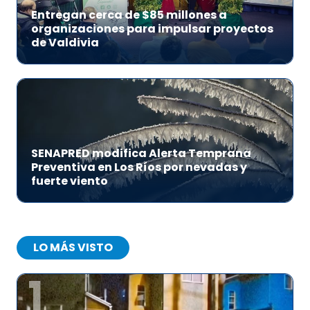
Entregan cerca de $85 millones a
organizaciones para impulsar proyectos
de Valdivia
SENAPRED modifica Alerta Temprana
Preventiva en Los Ríos por nevadas y
fuerte viento
LO MÁS VISTO
1