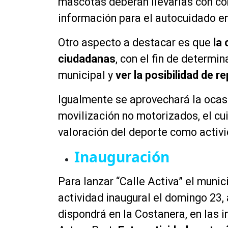
mascotas deberán llevarlas con cor
información para el autocuidado en
Otro aspecto a destacar es que
la
ciudadanas
, con el fin de determin
municipal y
ver la posibilidad de re
Igualmente se aprovechará la ocasi
movilización no motorizados, el cu
valoración del deporte como activ
Inauguración
Para lanzar “Calle Activa” el munic
actividad inaugural el domingo 23, 
dispondrá en la Costanera, en las 