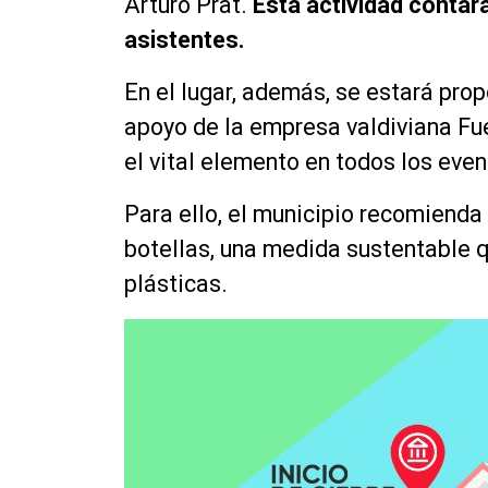
Arturo Prat.
Esta actividad contar
asistentes.
En el lugar, además, se estará prop
apoyo de la empresa valdiviana Fu
el vital elemento en todos los eve
Para ello, el municipio recomienda 
botellas, una medida sustentable q
plásticas.