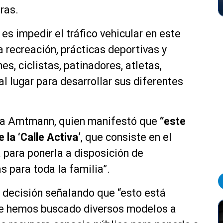
oras.
 es impedir el tráfico vehicular en este
la recreación, prácticas deportivas y
s, ciclistas, patinadores, atletas,
 al lugar para desarrollar sus diferentes
arla Amtmann, quien manifestó que
“este
la ‘Calle Activa’
, que consiste en el
a para ponerla a disposición de
s para toda la familia”.
 decisión señalando que “esto está
ue hemos buscado diversos modelos a