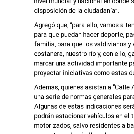
nivel mundial y nacional en donde 
disposición de la ciudadanía”.
Agregó que, “para ello, vamos a te
para que puedan hacer deporte, pa
familia, para que los valdivianos 
costanera, nuestro río y, con ello,
marcar una actividad importante p
proyectar iniciativas como estas du
Además, quienes asistan a “Calle A
una serie de normas generales para
Algunas de estas indicaciones serán
podrán estacionar vehículos en el t
motorizados, salvo residentes a ba