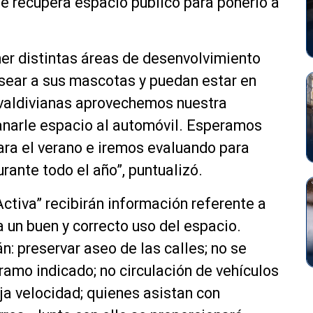
se recupera espacio público para ponerlo a
ner distintas áreas de desenvolvimiento
sear a sus mascotas y puedan estar en
y valdivianas aprovechemos nuestra
 ganarle espacio al automóvil. Esperamos
ara el verano e iremos evaluando para
rante todo el año”, puntualizó.
ctiva” recibirán información referente a
 un buen y correcto uso del espacio.
: preservar aseo de las calles; no se
ramo indicado; no circulación de vehículos
ja velocidad; quienes asistan con