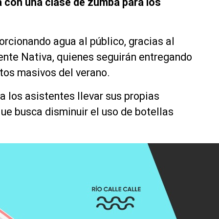
á con una clase de zumba para los
orcionando agua al público, gracias al
ente Nativa, quienes seguirán entregando
ntos masivos del verano.
a los asistentes llevar sus propias
ue busca disminuir el uso de botellas