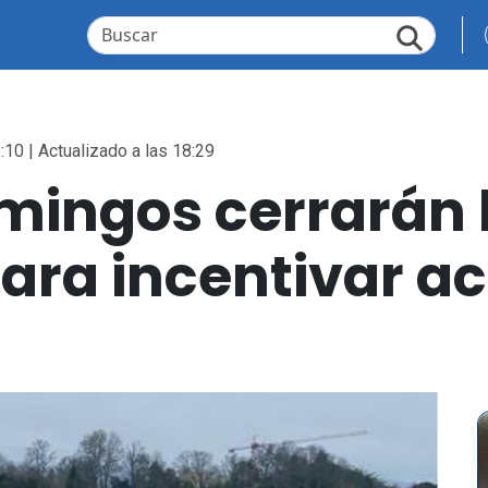
:10 | Actualizado a las 18:29
mingos cerrarán 
para incentivar a