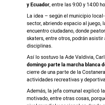
y Ecuador
, entre las 9:00 y 14:00 h
La idea – según el municipio local-
sector, abriendo espacio al juego, 
encuentro ciudadano, donde peatone
skaters, entre otros, podrán asistir
disciplinas.
Así lo sostuvo la Ade Valdivia, C
domingo parte la marcha blanca de 
cierre de una parte de la Costaner
actividades recreativas y deportiva
Además, la jefa comunal explicó la
motivado, entre otras cosas, porq