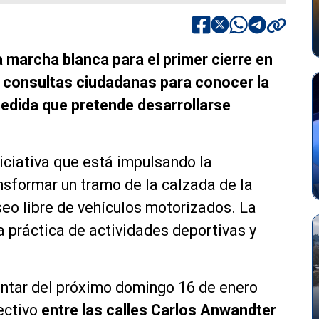
 marcha blanca para el primer cierre en
n consultas ciudadanas para conocer la
medida que pretende desarrollarse
niciativa que está impulsando la
nsformar un tramo de la calzada de la
seo libre de vehículos motorizados. La
a práctica de actividades deportivas y
ontar del próximo domingo 16 de enero
ectivo
entre las calles Carlos Anwandter