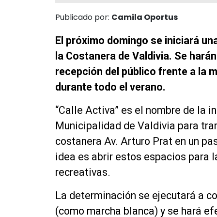
Publicado por:
Camila Oportus
El próximo domingo se iniciará una
la Costanera de Valdivia. Se hará
recepción del público frente a la 
durante todo el verano.
“Calle Activa” es el nombre de la i
Municipalidad de Valdivia para tra
costanera Av. Arturo Prat en un pa
idea es abrir estos espacios para l
recreativas.
La determinación se ejecutará a c
(como marcha blanca) y se hará ef