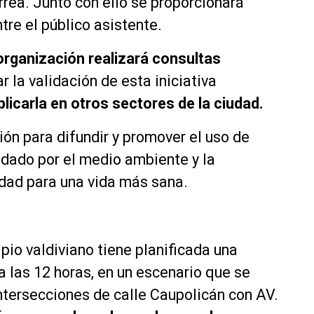
rea. Junto con ello se proporcionará
tre el público asistente.
 organización realizará consultas
ar la validación de esta iniciativa
plicarla en otros sectores de la ciudad.
ón para difundir y promover el uso de
idado por el medio ambiente y la
idad para una vida más sana.
ipio valdiviano tiene planificada una
a las 12 horas, en un escenario que se
intersecciones de calle Caupolicán con AV.