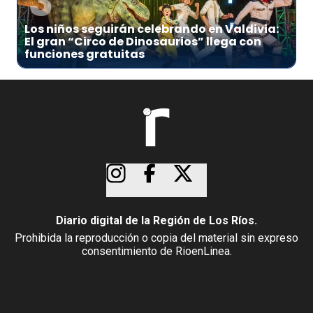
3
Los niños seguirán celebrando en Valdivia:
El gran “Circo de Dinosaurios” llega con
funciones gratuitas
Diario digital de la Región de Los Ríos.
Prohibida la reproducción o copia del material sin expreso
consentimiento de RioenLinea.