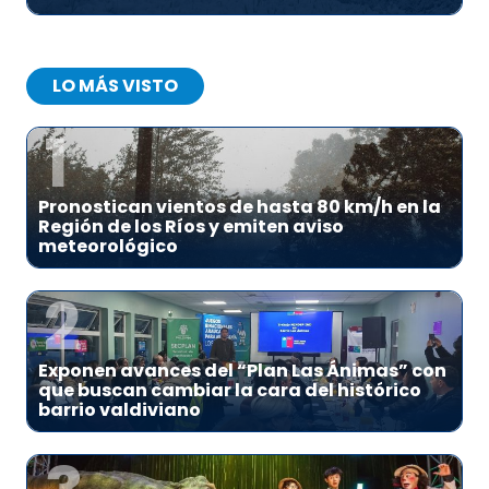
LO MÁS VISTO
1
Pronostican vientos de hasta 80 km/h en la
Región de los Ríos y emiten aviso
meteorológico
2
Exponen avances del “Plan Las Ánimas” con
que buscan cambiar la cara del histórico
barrio valdiviano