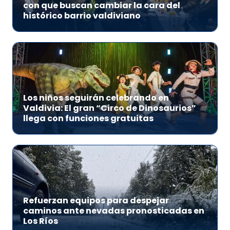
con que buscan cambiar la cara del
histórico barrio valdiviano
Los niños seguirán celebrando en
Valdivia: El gran “Circo de Dinosaurios”
llega con funciones gratuitas
Refuerzan equipos para despejar
caminos ante nevadas pronosticadas en
Los Ríos