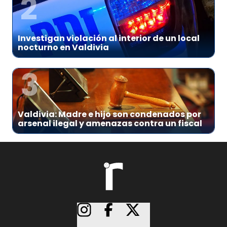
2
Investigan violación al interior de un local
nocturno en Valdivia
3
Valdivia: Madre e hijo son condenados por
arsenal ilegal y amenazas contra un fiscal