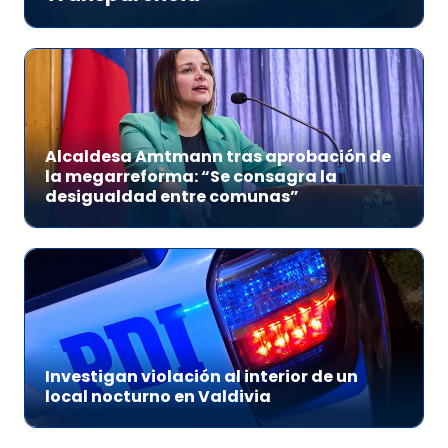
Alcaldesa Amtmann tras aprobación de
la megarreforma: “Se consagra la
desigualdad entre comunas”
Investigan violación al interior de un
local nocturno en Valdivia