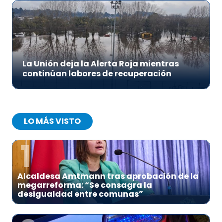
La Unión deja la Alerta Roja mientras
continúan labores de recuperación
LO MÁS VISTO
1
Alcaldesa Amtmann tras aprobación de la
megarreforma: “Se consagra la
desigualdad entre comunas”