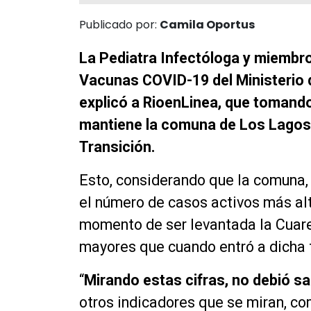
Publicado por:
Camila Oportus
La Pediatra Infectóloga y miembro
Vacunas COVID-19 del Ministerio 
explicó a RioenLinea, que tomand
mantiene la comuna de Los Lagos,
Transición.
Esto, considerando que la comuna, o
el número de casos activos más alto
momento de ser levantada la Cuare
mayores que cuando entró a dicha 
“
Mirando estas cifras, no debió sa
otros indicadores que se miran, co