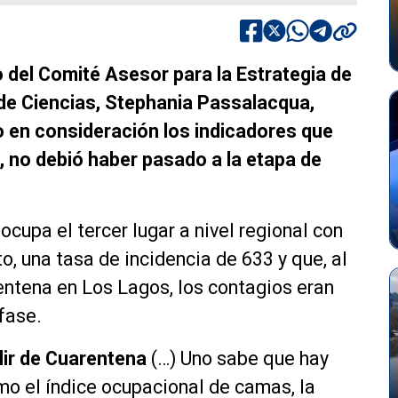
 del Comité Asesor para la Estrategia de
de Ciencias, Stephania Passalacqua,
o en consideración los indicadores que
 no debió haber pasado a la etapa de
cupa el tercer lugar a nivel regional con
, una tasa de incidencia de 633 y que, al
ntena en Los Lagos, los contagios eran
fase.
lir de Cuarentena
(…) Uno sabe que hay
mo el índice ocupacional de camas, la