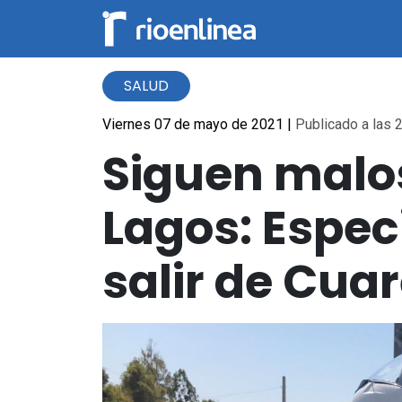
SALUD
Viernes 07 de mayo de 2021
|
Publicado a las 2
Siguen malos
Lagos: Espec
salir de Cua