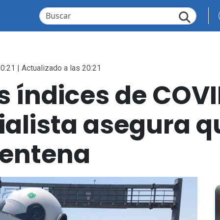
0:21 | Actualizado a las 20:21
 índices de COVI
ialista asegura q
rentena