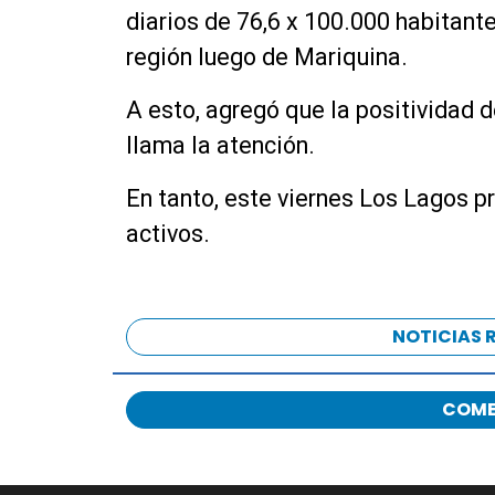
diarios de 76,6 x 100.000 habitant
región luego de Mariquina.
A esto, agregó que la positividad
llama la atención.
En tanto, este viernes Los Lagos p
activos.
NOTICIAS 
COME