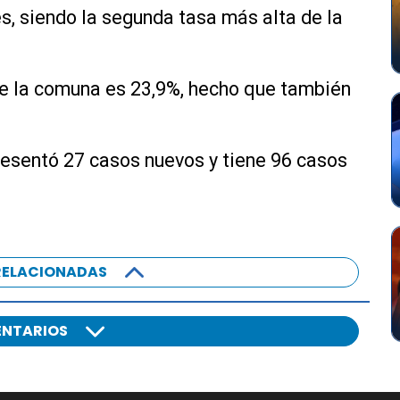
es, siendo la segunda tasa más alta de la
 de la comuna es 23,9%, hecho que también
resentó 27 casos nuevos y tiene 96 casos
RELACIONADAS
NTARIOS