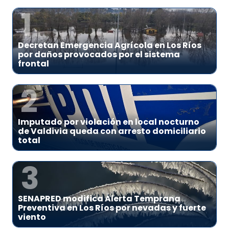
1
Decretan Emergencia Agrícola en Los Ríos
por daños provocados por el sistema
frontal
2
Imputado por violación en local nocturno
de Valdivia queda con arresto domiciliario
total
3
SENAPRED modifica Alerta Temprana
Preventiva en Los Ríos por nevadas y fuerte
viento