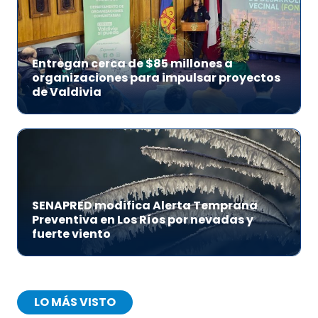
Entregan cerca de $85 millones a
organizaciones para impulsar proyectos
de Valdivia
SENAPRED modifica Alerta Temprana
Preventiva en Los Ríos por nevadas y
fuerte viento
LO MÁS VISTO