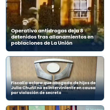
Operativo antidrogas deja 8
detenidos tras allanamientos en
poblaciones de La Unión
Fiscalía aclara que abogada de hijos de
Julia Chuñil no es interviniente en causa
por violación de secreto