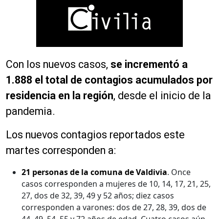
Con los nuevos casos,
se incrementó a
1.888 el total de contagios acumulados por
residencia en la región
, desde el inicio de la
pandemia.
Los nuevos contagios reportados este
martes corresponden a:
21 personas de la comuna de Valdivia
. Once
casos corresponden a mujeres de 10, 14, 17, 21, 25,
27, dos de 32, 39, 49 y 52 años; diez casos
corresponden a varones: dos de 27, 28, 39, dos de
44, 49, 54, 55 y 72 años de edad. Cuatro casos aún