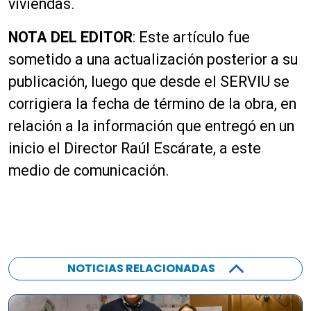
a
viviendas.
u
d
NOTA DEL EDITOR
: Este artículo fue
i
sometido a una actualización posterior a su
o
publicación, luego que desde el SERVIU se
corrigiera la fecha de término de la obra, en
relación a la información que entregó en un
inicio el Director Raúl Escárate, a este
medio de comunicación.
NOTICIAS RELACIONADAS