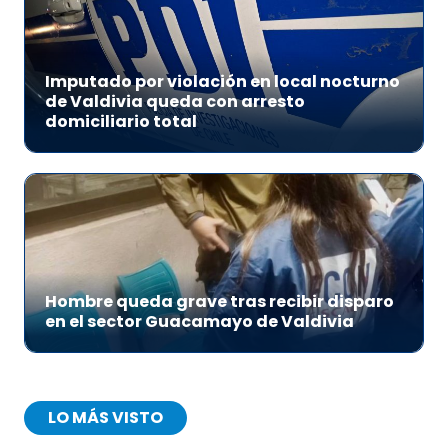
Imputado por violación en local nocturno
de Valdivia queda con arresto
domiciliario total
Hombre queda grave tras recibir disparo
en el sector Guacamayo de Valdivia
LO MÁS VISTO