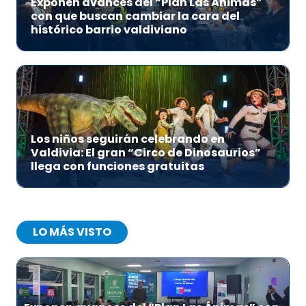
Exponen avances del “Plan Las Ánimas”
con que buscan cambiar la cara del
histórico barrio valdiviano
Los niños seguirán celebrando en
Valdivia: El gran “Circo de Dinosaurios”
llega con funciones gratuitas
LO MÁS VISTO
1