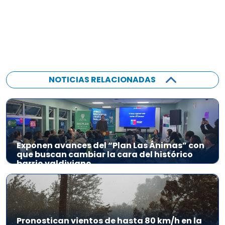
NOTICIAS RELACIONADAS
Exponen avances del “Plan Las Ánimas” con
que buscan cambiar la cara del histórico
barrio valdiviano
Pronostican vientos de hasta 80 km/h en la