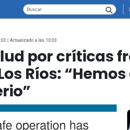
:03 | Actualizado a las 10:03
lud por críticas f
Los Ríos: “Hemos
erio”