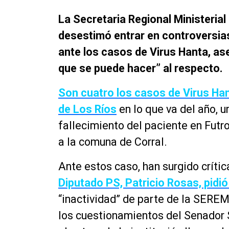
La Secretaria Regional Ministerial
desestimó entrar en controversias 
ante los casos de Virus Hanta, a
que se puede hacer” al respecto.
Son cuatro los casos de Virus Han
de Los Ríos
en lo que va del año, u
fallecimiento del paciente en Futr
a la comuna de Corral.
Ante estos caso, han surgido crític
Diputado PS, Patricio Rosas, pidi
“inactividad” de parte de la SEREM
los cuestionamientos del Senador S