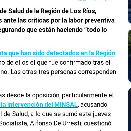
 de Salud de la Región de Los Ríos,
ante las críticas por la labor preventiva
segurando que están haciendo “todo lo
ta que han sido detectados en la Región
no de ellos el que fue confirmado tras el
ono. Las otras tres personas corresponden
as desde la oposición, particularmente el
ó la intervención del MINSAL
, acusando
I de Salud, a lo que se sumó este jueves
ocialista, Alfonso De Urresti, cuestionó