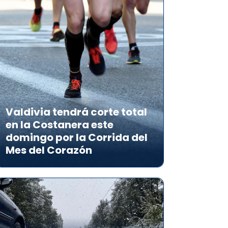
Valdivia tendrá corte total
en la Costanera este
domingo por la Corrida del
Mes del Corazón