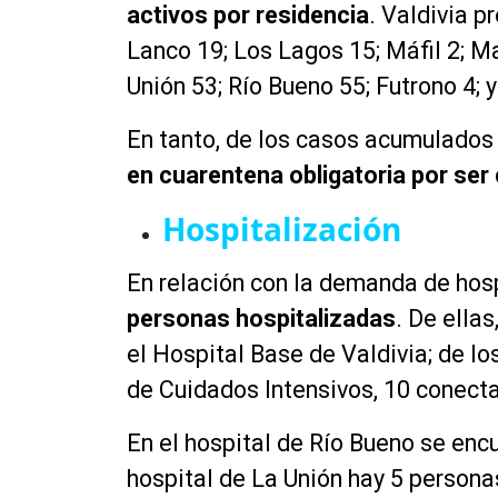
activos por residencia
. Valdivia p
Lanco 19; Los Lagos 15; Máfil 2; Ma
Unión 53; Río Bueno 55; Futrono 4; 
En tanto, de los casos acumulados 
en cuarentena obligatoria por ser 
Hospitalización
En relación con la demanda de hos
personas hospitalizadas
. De ella
el Hospital Base de Valdivia; de l
de Cuidados Intensivos, 10 conect
En el hospital de Río Bueno se enc
hospital de La Unión hay 5 persona