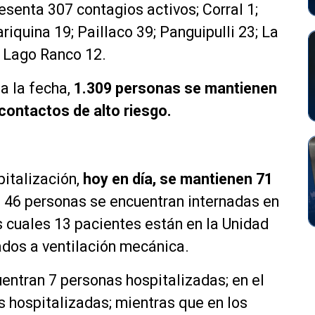
resenta 307 contagios activos; Corral 1;
riquina 19; Paillaco 39; Panguipulli 23; La
y Lago Ranco 12.
a la fecha,
1.309 personas se mantienen
contactos de alto riesgo.
pitalización,
hoy en día, se mantienen 71
s, 46 personas se encuentran internadas en
os cuales 13 pacientes están en la Unidad
ados a ventilación mecánica.
uentran 7 personas hospitalizadas; en el
s hospitalizadas; mientras que en los