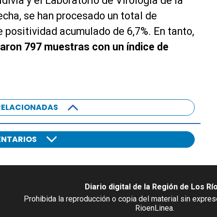
ivia y el Laboratorio de Virología de la
fecha, se han procesado un total de
 positividad acumulado de 6,7%. En tanto,
saron 797 muestras con un índice de
RELACIONADAS
NTARIOS
Diario digital de la Región de Los Rí
Prohibida la reproducción o copia del material sin expre
RioenLinea.