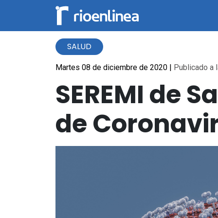
SALUD
Martes 08 de diciembre de 2020
|
Publicado a l
SEREMI de S
de Coronavir