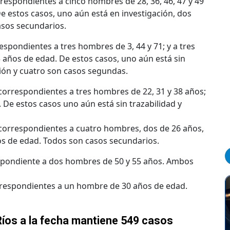
rrespondientes a cinco hombres de 28, 36, 46, 47 y 49
De estos casos, uno aún está en investigación, dos
casos secundarios.
respondientes a tres hombres de 3, 44 y 71; y a tres
 años de edad. De estos casos, uno aún está sin
ción y cuatro son casos segundas.
 correspondientes a tres hombres de 22, 31 y 38 años;
 De estos casos uno aún está sin trazabilidad y
 correspondientes a cuatro hombres, dos de 26 años,
ños de edad. Todos son casos secundarios.
spondiente a dos hombres de 50 y 55 años. Ambos
rrespondientes a un hombre de 30 años de edad.
Ríos a la fecha mantiene 549 casos