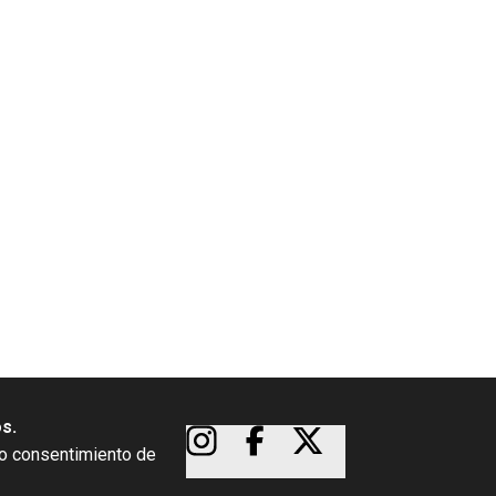
os.
so consentimiento de