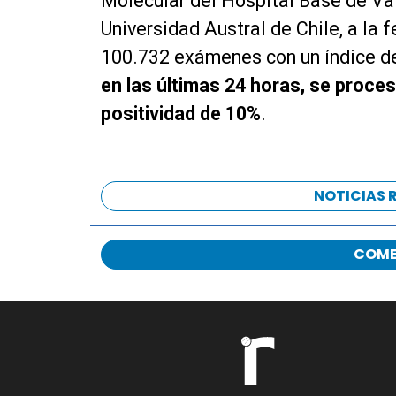
Molecular del Hospital Base de Vald
Universidad Austral de Chile, a la 
100.732 exámenes con un índice de
en las últimas 24 horas, se proce
positividad de 10%
.
NOTICIAS 
COME