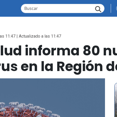
as 11:47 | Actualizado a las 11:47
alud informa 80 n
us en la Región d