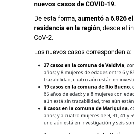
nuevos casos de COVID-19.
De esta forma,
aumentó a 6.826 el
residencia en la región
, desde el i
CoV-2.
Los nuevos casos corresponden a:
27 casos en la comuna de Valdivia
, co
años; y 8 mujeres de edades entre 6 y 8
trazabilidad, cuatro aún están en inves
19 casos en la comuna de Río Bueno
,
65 años de edad; y a 8 mujeres con edad
aún está sin trazabilidad, tres aún está
8 casos en la comuna de Mariquina
, 
años; y a cuatro mujeres de 9, 31, 41 y 
uno aún está en investigación y seis so