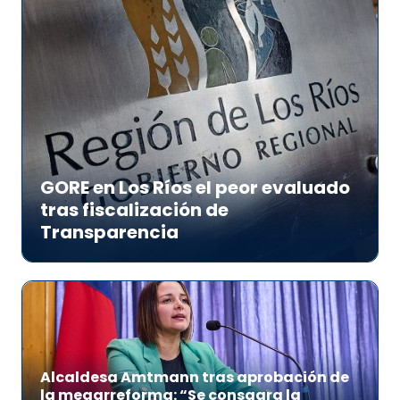
GORE en Los Ríos el peor evaluado
tras fiscalización de
Transparencia
Alcaldesa Amtmann tras aprobación de
la megarreforma: “Se consagra la