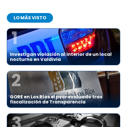
LO MÁS VISTO
1
Investigan violación al interior de un local
nocturno en Valdivia
2
GORE en Los Ríos el peor evaluado tras
fiscalización de Transparencia
3