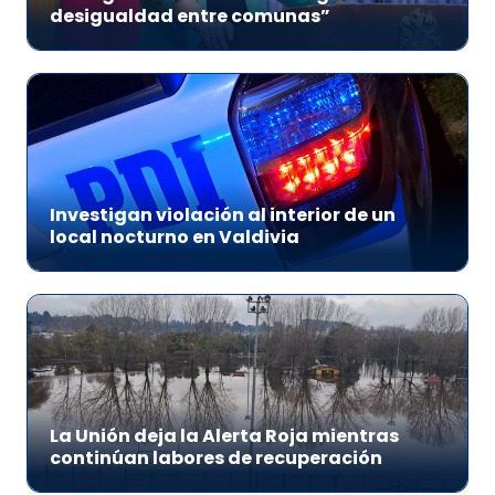
desigualdad entre comunas”
Investigan violación al interior de un
local nocturno en Valdivia
La Unión deja la Alerta Roja mientras
continúan labores de recuperación