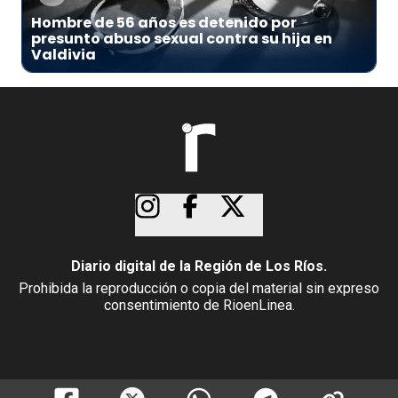
Hombre de 56 años es detenido por
presunto abuso sexual contra su hija en
Valdivia
Diario digital de la Región de Los Ríos.
Prohibida la reproducción o copia del material sin expreso
consentimiento de RioenLinea.