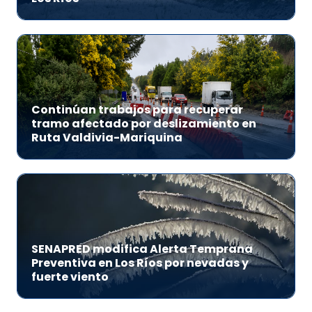
Continúan trabajos para recuperar
tramo afectado por deslizamiento en
Ruta Valdivia-Mariquina
SENAPRED modifica Alerta Temprana
Preventiva en Los Ríos por nevadas y
fuerte viento