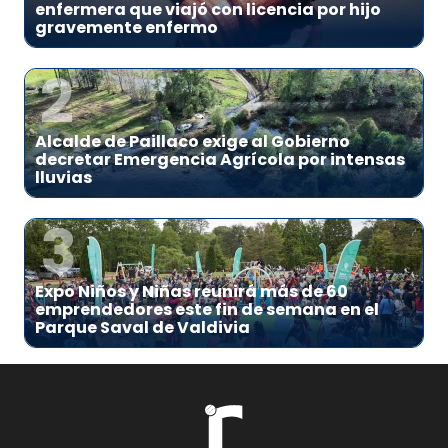
enfermera que viajó con licencia por hijo
gravemente enfermo
2
Alcalde de Paillaco exige al Gobierno
decretar Emergencia Agrícola por intensas
lluvias
3
Expo Niños y Niñas reunirá más de 60
emprendedores este fin de semana en el
Parque Saval de Valdivia