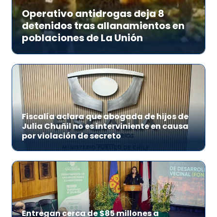
Operativo antidrogas deja 8
detenidos tras allanamientos en
poblaciones de La Unión
Fiscalía aclara que abogada de hijos de
Julia Chuñil no es interviniente en causa
por violación de secreto
Entregan cerca de $85 millones a