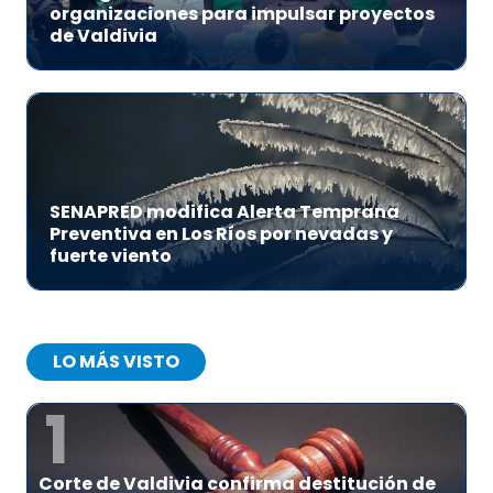
organizaciones para impulsar proyectos
de Valdivia
SENAPRED modifica Alerta Temprana
Preventiva en Los Ríos por nevadas y
fuerte viento
LO MÁS VISTO
1
Corte de Valdivia confirma destitución de