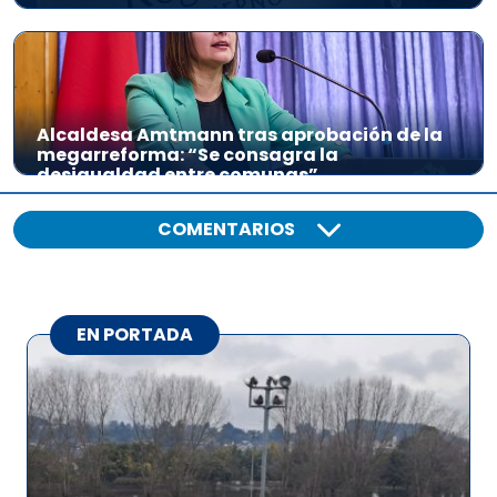
Alcaldesa Amtmann tras aprobación de la
megarreforma: “Se consagra la
desigualdad entre comunas”
COMENTARIOS
EN PORTADA