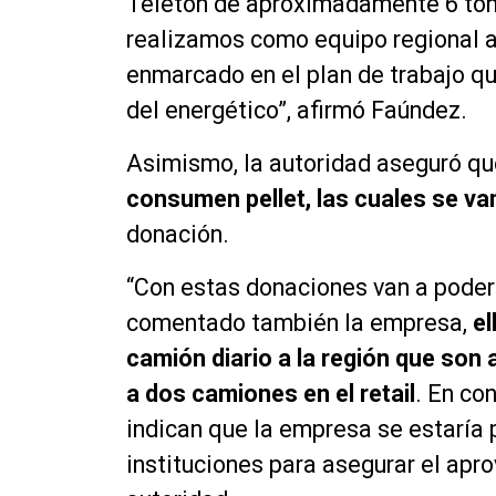
Teletón de aproximadamente 6 tone
realizamos como equipo regional a 
enmarcado en el plan de trabajo q
del energético”, afirmó Faúndez.
Asimismo, la autoridad aseguró q
consumen pellet, las cuales se va
donación.
“Con estas donaciones van a poder
comentado también la empresa,
el
camión diario a la región que so
a dos camiones en el retail
. En co
indican que la empresa se estaría
instituciones para asegurar el apr