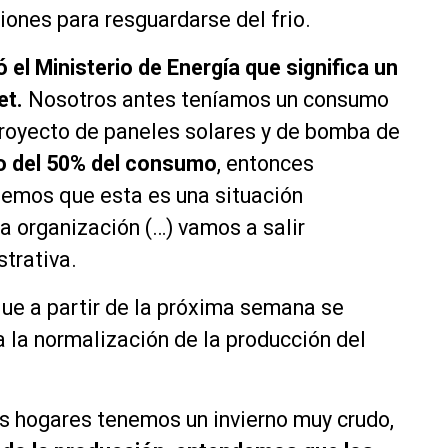
ones para resguardarse del frio.
 el Ministerio de Energía que significa un
et.
Nosotros antes teníamos un consumo
proyecto de paneles solares y de bomba de
o del 50% del consumo
, entonces
emos que esta es una situación
ta organización (…) vamos a salir
strativa.
que a partir de la próxima semana se
 la normalización de la producción del
s hogares tenemos un invierno muy crudo,