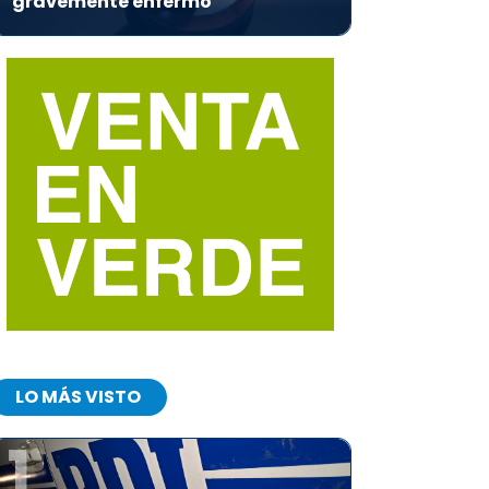
gravemente enfermo
LO MÁS VISTO
1