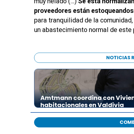
muy helado (…)
Se está normalizan
proveedores están estoqueandos
para tranquilidad de la comunidad,
un abastecimiento normal de este pe
NOTICIAS 
Amtmann coordina con Vivien
habitacionales en Valdivia
COME