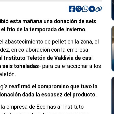
ecibió esta mañana una donación de seis
el frio de la temporada de invierno.
l abastecimiento de pellet en la zona, el
dez, en colaboración con la empresa
l Instituto Teletón de Valdivia de casi
a seis toneladas-
para calefaccionar a los
eletón.
rgía
reafirmó el compromiso que tuvo la
donación dada la escasez del producto
.
 la empresa de Ecomas al Instituto