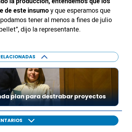
do la producción, entendemos que los
e de este insumo
y que esperamos que
 podamos tener al menos a fines de julio
llet”, dijo la representante.
RELACIONADAS
da plan para destrabar proyectos
NTARIOS