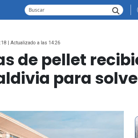
:18 | Actualizado a las 14:26
s de pellet recibió
ldivia para solve