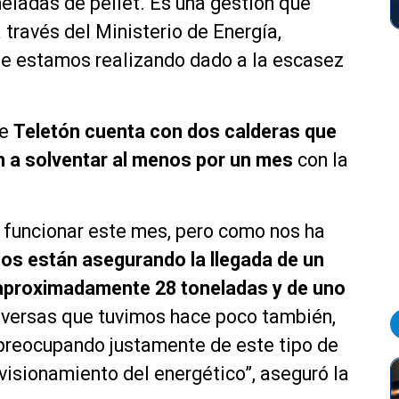
ladas de pellet. Es una gestión que
través del Ministerio de Energía,
ue estamos realizando dado a la escasez
ue
Teletón cuenta con dos calderas que
n a solventar al menos por un mes
con la
 funcionar este mes, pero como nos ha
los están asegurando la llegada de un
n aproximadamente 28 toneladas y de uno
nversas que tuvimos hace poco también,
 preocupando justamente de este tipo de
ovisionamiento del energético”, aseguró la