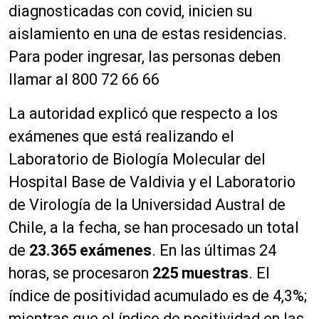
diagnosticadas con covid, inicien su
aislamiento en una de estas residencias.
Para poder ingresar, las personas deben
llamar al 800 72 66 66
La autoridad explicó que respecto a los
exámenes que está realizando el
Laboratorio de Biología Molecular del
Hospital Base de Valdivia y el Laboratorio
de Virología de la Universidad Austral de
Chile, a la fecha, se han procesado un total
de
23.365 ex
á
menes
.
En las últimas 24
horas, se procesaron
225 muestras
.
El
índice de positividad acumulado es de 4,3%;
mientras que el índice de positividad en las