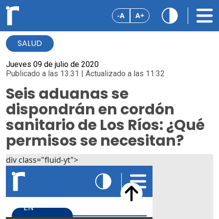
-A
A+
SALUD
Jueves 09 de julio de 2020
Publicado a las 13:31 | Actualizado a las 11:32
Seis aduanas se
dispondrán en cordón
sanitario de Los Ríos: ¿Qué
permisos se necesitan?
div class="fluid-yt">