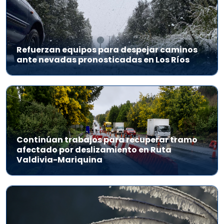
Refuerzan equipos para despejar caminos
ante nevadas pronosticadas en Los Ríos
Continúan trabajos para recuperar tramo
afectado por deslizamiento en Ruta
Valdivia-Mariquina