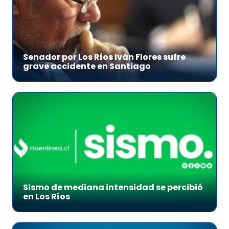
Senador por Los Ríos Iván Flores sufre
grave accidente en Santiago
Sismo de mediana intensidad se percibió
en Los Ríos