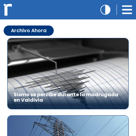
Archivo Ahora
Sismo se percibe durante la madrugada
en Valdivia