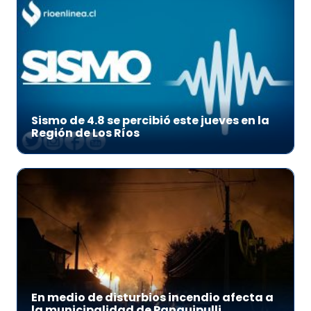
Sismo de 4.8 se percibió este jueves en la
Región de Los Ríos
En medio de disturbios incendio afecta a
la municipalidad de Panguipulli