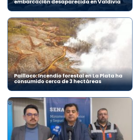
embarcación desaparecida en Valdivia
Paillaco: Incendio forestal en La Plata ha
consumido cerca de 3 hectáreas