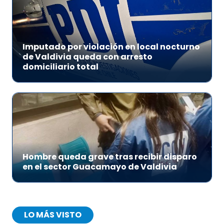
Imputado por violación en local nocturno
de Valdivia queda con arresto
domiciliario total
Hombre queda grave tras recibir disparo
en el sector Guacamayo de Valdivia
LO MÁS VISTO