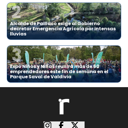
2
Alcalde de Paillaco exige al Gobierno
decretar Emergencia Agrícola por intensas
lluvias
3
Expo Niños y Niñas reunirá más de 60
emprendedores este fin de semana en el
Parque Saval de Valdivia