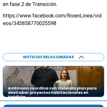
en fase 2 de Transición.
https://www.facebook.com/RioenLinea/vid
eos/345858770025598
NOTICIAS RELACIONADAS
Amtmann coordina con Vivienda plan para
destrabar proyectos habitacionales en
Valdivia