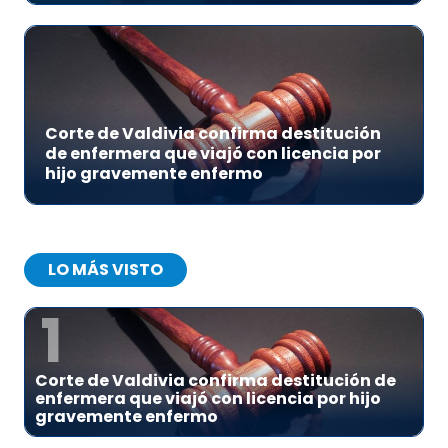
Corte de Valdivia confirma destitución
de enfermera que viajó con licencia por
hijo gravemente enfermo
LO MÁS VISTO
1
Corte de Valdivia confirma destitución de
enfermera que viajó con licencia por hijo
gravemente enfermo