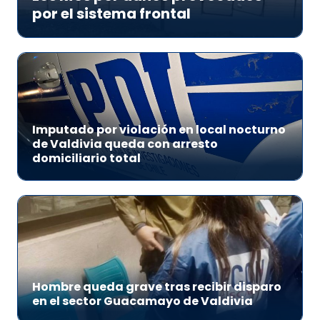
por el sistema frontal
Imputado por violación en local nocturno
de Valdivia queda con arresto
domiciliario total
Hombre queda grave tras recibir disparo
en el sector Guacamayo de Valdivia