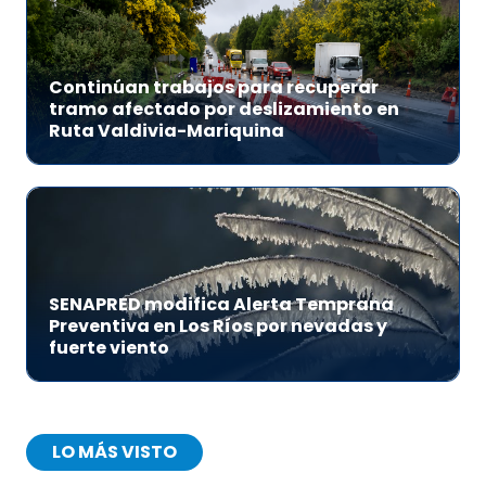
Continúan trabajos para recuperar
tramo afectado por deslizamiento en
Ruta Valdivia-Mariquina
SENAPRED modifica Alerta Temprana
Preventiva en Los Ríos por nevadas y
fuerte viento
LO MÁS VISTO