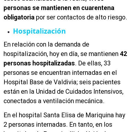
personas se mantienen en cuarentena
obligatoria
por ser contactos de alto riesgo.
Hospitalización
En relación con la demanda de
hospitalización, hoy en día, se mantienen
42
personas
hospitalizadas
.
De ellas, 33
personas se encuentran internadas en el
Hospital Base de Valdivia; seis pacientes
están en la Unidad de Cuidados Intensivos,
conectados a ventilación mecánica.
En el hospital Santa Elisa de Mariquina hay
2 personas internadas. En tanto, en los