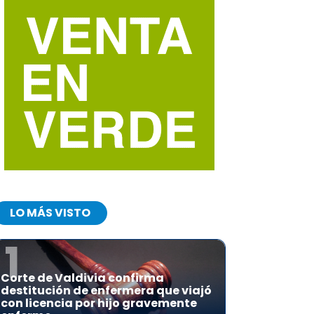
LO MÁS VISTO
1
Corte de Valdivia confirma
destitución de enfermera que viajó
con licencia por hijo gravemente