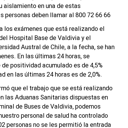
su aislamiento en una de estas
las personas deben llamar al 800 72 66 66
 a los exámenes que está realizando el
del Hospital Base de Valdivia y el
ersidad Austral de Chile, a la fecha, se han
nes. En las últimas 24 horas, se
e de positividad acumulado es de 4,5%
ad en las últimas 24 horas es de 2,0%.
ormó que el trabajo que se está realizando
en las Aduanas Sanitarias dispuestas en
rminal de Buses de Valdivia, podemos
 nuestro personal de salud ha controlado
02 personas no se les permitió la entrada