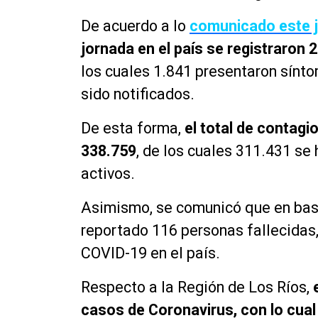
De acuerdo a lo
comunicado este 
jornada en el país se registraro
los cuales 1.841 presentaron sínt
sido notificados.
De esta forma,
el total de contagi
338.759
, de los cuales 311.431 se
activos.
Asimismo, se comunicó que en base
reportado 116 personas fallecidas
COVID-19 en el país.
Respecto a la Región de Los Ríos,
casos de Coronavirus, con lo cual