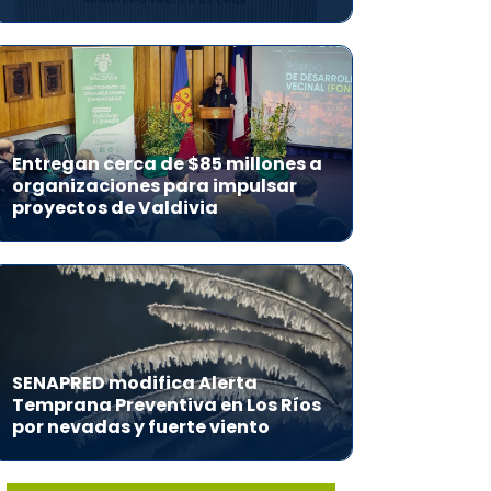
Entregan cerca de $85 millones a
organizaciones para impulsar
proyectos de Valdivia
SENAPRED modifica Alerta
Temprana Preventiva en Los Ríos
por nevadas y fuerte viento