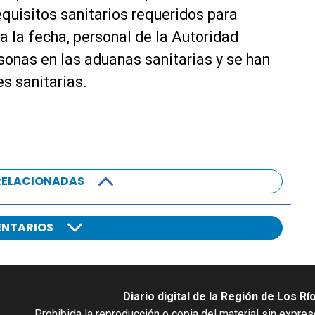
requisitos sanitarios requeridos para
 a la fecha, personal de la Autoridad
sonas en las aduanas sanitarias y se han
s sanitarias.
RELACIONADAS
NTARIOS
Diario digital de la Región de Los Rí
Prohibida la reproducción o copia del material sin expre