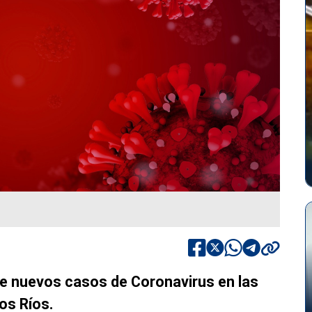
ete nuevos casos de Coronavirus en las
os Ríos.