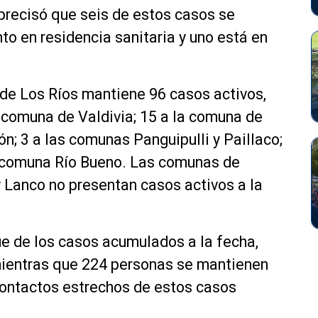
precisó que seis de estos casos se
to en residencia sanitaria y uno está en
 de Los Ríos mantiene 96 casos activos,
 comuna de Valdivia; 15 a la comuna de
n; 3 a las comunas Panguipulli y Paillaco;
a comuna Río Bueno. Las comunas de
y Lanco no presentan casos activos a la
que de los casos acumulados a la fecha,
mientras que 224 personas se mantienen
contactos estrechos de estos casos