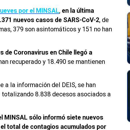
jueves por el MINSAL
,
en la última
n 2.371 nuevos casos de SARS-CoV-2
, de
omas, 379 son asintomáticos y 151 no han
os de Coronavirus en Chile llegó a
 han recuperado y 18.490 se mantienen
 a la información del DEIS, se han
, totalizando 8.838 decesos asociados a
el MINSAL sólo informó siete nuevos
 el total de contagios acumulados por