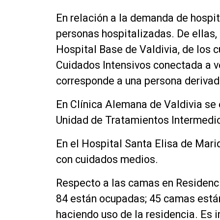
En relación a la demanda de hospita
personas hospitalizadas. De ellas,
Hospital Base de Valdivia, de los c
Cuidados Intensivos conectada a v
corresponde a una persona derivad
En Clínica Alemana de Valdivia se 
Unidad de Tratamientos Intermedi
En el Hospital Santa Elisa de Mari
con cuidados medios.
Respecto a las camas en Residencia
84 están ocupadas; 45 camas están
haciendo uso de la residencia. Es 