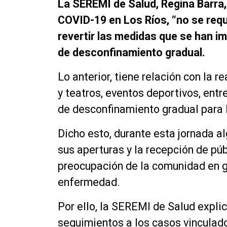
La SEREMI de Salud, Regina Barra,
COVID-19 en Los Ríos, “no se req
revertir las medidas que se han im
de desconfinamiento gradual.
Lo anterior, tiene relación con la r
y teatros, eventos deportivos, entr
de desconfinamiento gradual para 
Dicho esto, durante esta jornada 
sus aperturas y la recepción de púb
preocupación de la comunidad en g
enfermedad.
Por ello, la SEREMI de Salud expli
seguimientos a los casos vinculado