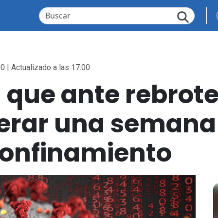
0 | Actualizado a las 17:00
 que ante rebrote
perar una semana
sconfinamiento