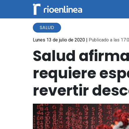
SALUD
Lunes 13 de julio de 2020
|
Publicado a las 17:0
Salud afirma
requiere es
revertir de