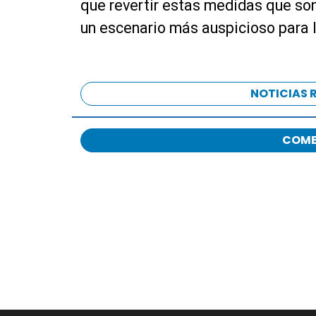
que revertir estas medidas que so
un escenario más auspicioso para l
NOTICIAS 
COME