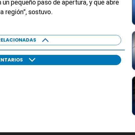
n un pequeño paso de apertura, y que abre
a región”, sostuvo.
RELACIONADAS
NTARIOS