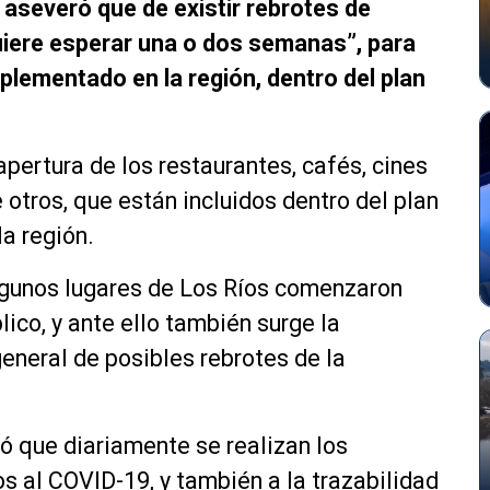
 aseveró que de existir rebrotes de
uiere esperar una o dos semanas”, para
plementado en la región, dentro del plan
eapertura de los restaurantes, cafés, cines
e otros, que están incluidos dentro del plan
la región.
algunos lugares de Los Ríos comenzaron
lico, y ante ello también surge la
eneral de posibles rebrotes de la
có que diariamente se realizan los
s al COVID-19, y también a la trazabilidad