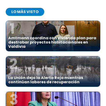
LO MÁS VISTO
1
Amtmann coordina con Vivienda plan para
destrabar proyectos habitacionales en
Valdivia
2
La Unión deja la Alerta Roja mientras
continúan labores de recuperación
3