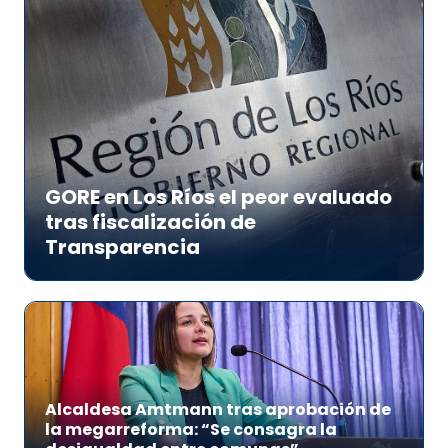
GORE en Los Ríos el peor evaluado
tras fiscalización de
Transparencia
Alcaldesa Amtmann tras aprobación de
la megarreforma: “Se consagra la