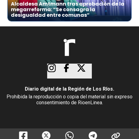
Alcaldesa Amtmann tras aprobación de la
megarreforma: “Se consagra la
desigualdad entre comunas”
Diario digital de la Región de Los Ríos.
Prohibida la reproducción o copia del material sin expreso
consentimiento de RioenLinea.