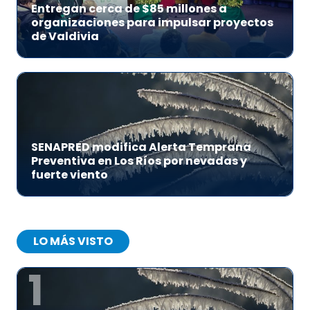
Entregan cerca de $85 millones a
organizaciones para impulsar proyectos
de Valdivia
SENAPRED modifica Alerta Temprana
Preventiva en Los Ríos por nevadas y
fuerte viento
LO MÁS VISTO
1