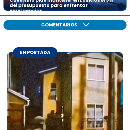
Cuvertino pide mantener en Los Ríos el 5%
del presupuesto para enfrentar
emergencias
COMENTARIOS
EN PORTADA