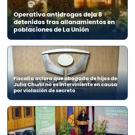
Operativo antidrogas deja 8
detenidos tras allanamientos en
poblaciones de La Unión
Fiscalía aclara que abogada de hijos de
Julia Chuñil no es interviniente en causa
por violación de secreto