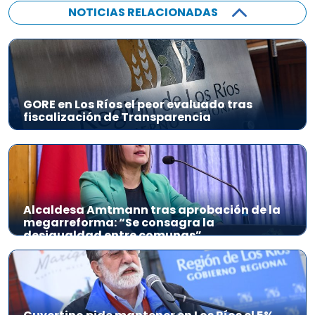
NOTICIAS RELACIONADAS
GORE en Los Ríos el peor evaluado tras
fiscalización de Transparencia
Alcaldesa Amtmann tras aprobación de la
megarreforma: “Se consagra la
desigualdad entre comunas”