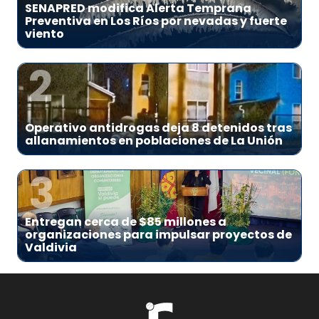
SENAPRED modifica Alerta Temprana
Preventiva en Los Ríos por nevadas y fuerte
viento
2
Operativo antidrogas deja 8 detenidos tras
allanamientos en poblaciones de La Unión
3
Entregan cerca de $85 millones a
organizaciones para impulsar proyectos de
Valdivia