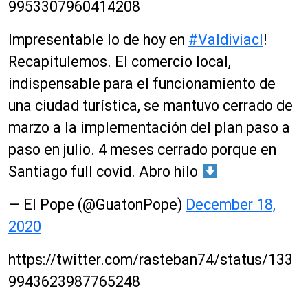
9953307960414208
Impresentable lo de hoy en
#Valdiviacl
!
Recapitulemos. El comercio local,
indispensable para el funcionamiento de
una ciudad turística, se mantuvo cerrado de
marzo a la implementación del plan paso a
paso en julio. 4 meses cerrado porque en
Santiago full covid. Abro hilo
— El Pope (@GuatonPope)
December 18,
2020
https://twitter.com/rasteban74/status/133
9943623987765248