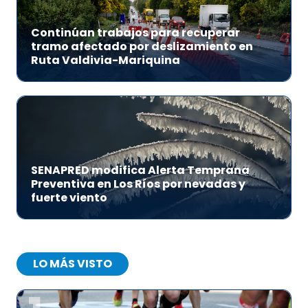
Continúan trabajos para recuperar
tramo afectado por deslizamiento en
Ruta Valdivia-Mariquina
SENAPRED modifica Alerta Temprana
Preventiva en Los Ríos por nevadas y
fuerte viento
LO MÁS VISTO