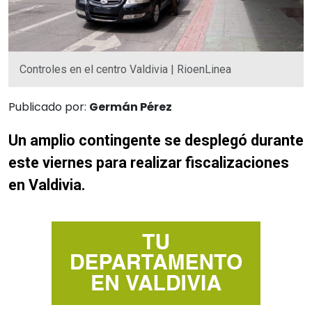
Controles en el centro Valdivia | RioenLinea
Publicado por:
Germán Pérez
Un amplio contingente se desplegó durante
este viernes para realizar fiscalizaciones
en Valdivia.