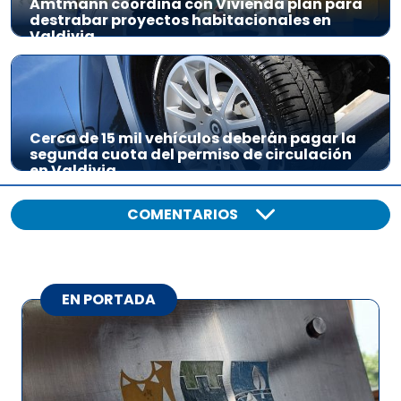
Amtmann coordina con Vivienda plan para
destrabar proyectos habitacionales en
Valdivia
Cerca de 15 mil vehículos deberán pagar la
segunda cuota del permiso de circulación
en Valdivia
COMENTARIOS
EN PORTADA