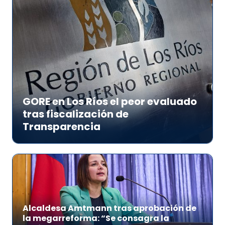
GORE en Los Ríos el peor evaluado
tras fiscalización de
Transparencia
Alcaldesa Amtmann tras aprobación de
la megarreforma: “Se consagra la