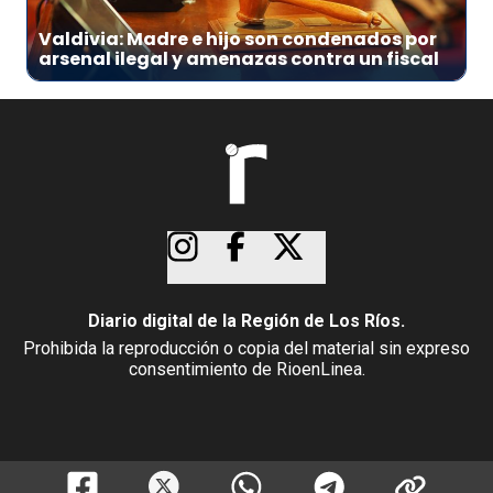
Valdivia: Madre e hijo son condenados por
arsenal ilegal y amenazas contra un fiscal
Diario digital de la Región de Los Ríos.
Prohibida la reproducción o copia del material sin expreso
consentimiento de RioenLinea.