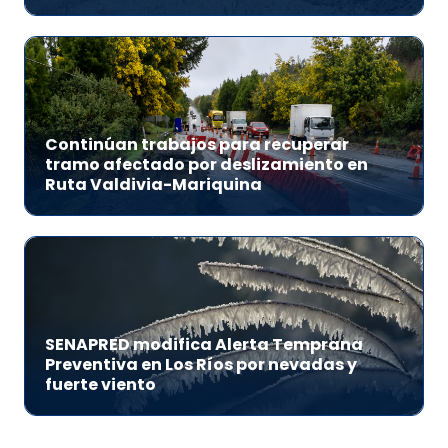
Continúan trabajos para recuperar
tramo afectado por deslizamiento en
Ruta Valdivia-Mariquina
SENAPRED modifica Alerta Temprana
Preventiva en Los Ríos por nevadas y
fuerte viento