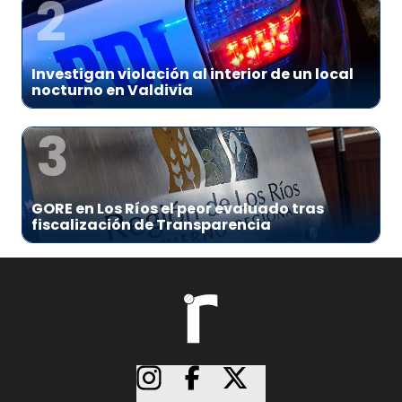
2
Investigan violación al interior de un local
nocturno en Valdivia
3
GORE en Los Ríos el peor evaluado tras
fiscalización de Transparencia