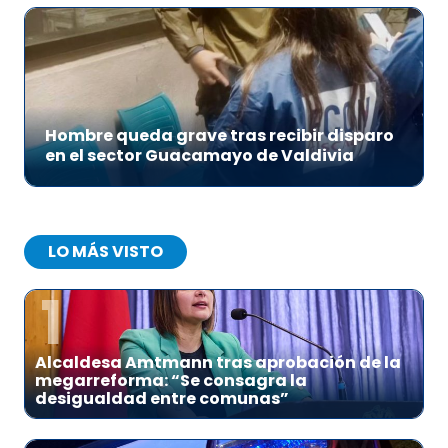
Hombre queda grave tras recibir disparo
en el sector Guacamayo de Valdivia
LO MÁS VISTO
1
Alcaldesa Amtmann tras aprobación de la
megarreforma: “Se consagra la
desigualdad entre comunas”