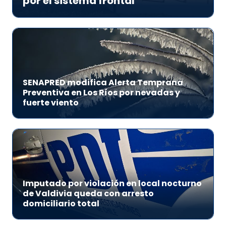
por el sistema frontal
SENAPRED modifica Alerta Temprana
Preventiva en Los Ríos por nevadas y
fuerte viento
Imputado por violación en local nocturno
de Valdivia queda con arresto
domiciliario total