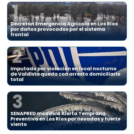
1
Decretan Emergencia Agrícola en Los Ríos
por daños provocados por el sistema
frontal
2
Imputado por violación en local nocturno
de Valdivia queda con arresto domiciliario
total
3
SENAPRED modifica Alerta Temprana
Preventiva en Los Ríos por nevadas y fuerte
viento