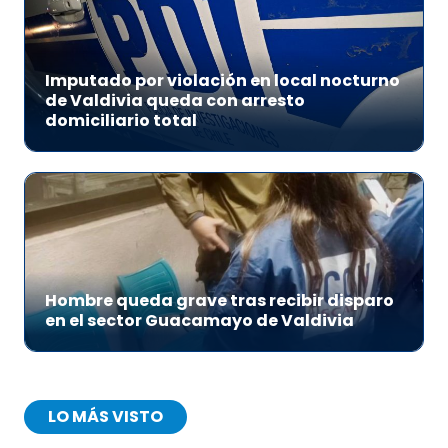
Imputado por violación en local nocturno
de Valdivia queda con arresto
domiciliario total
Hombre queda grave tras recibir disparo
en el sector Guacamayo de Valdivia
LO MÁS VISTO