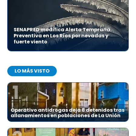
SENAPRED modifica Alerta Temprana
Preventiva en Los Ríos por nevadas y
fuerte viento
LO MÁS VISTO
1
Operativo antidrogas deja 8 detenidos tras
allanamientos en poblaciones de La Unión