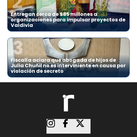
2
Entregan cerca de $85 millones a
organizaciones para impulsar proyectos de
Valdivia
3
Fiscalía aclara que abogada de hijos de
Julia Chuñil no es interviniente en causa por
violación de secreto