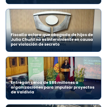
Fiscalía aclara que abogada de hijos de
Julia Chuñil no es interviniente en causa
por violación de secreto
Entregan cerca de $85 millones a
organizaciones para impulsar proyectos
de Valdivia