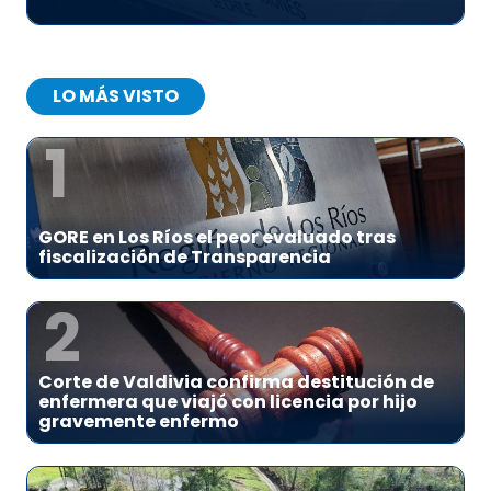
LO MÁS VISTO
1
GORE en Los Ríos el peor evaluado tras
fiscalización de Transparencia
2
Corte de Valdivia confirma destitución de
enfermera que viajó con licencia por hijo
gravemente enfermo