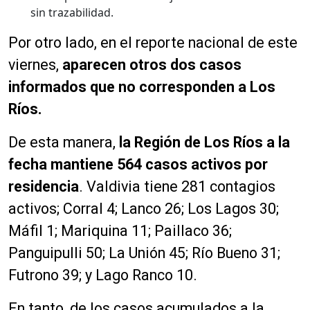
sin trazabilidad.
Por otro lado, en el reporte nacional de este
viernes,
aparecen otros dos casos
informados que no corresponden a Los
Ríos.
De esta manera,
la Región de Los Ríos a la
fecha mantiene 564 casos activos por
residencia
. Valdivia tiene 281 contagios
activos; Corral 4; Lanco 26; Los Lagos 30;
Máfil 1; Mariquina 11; Paillaco 36;
Panguipulli 50; La Unión 45; Río Bueno 31;
Futrono 39; y Lago Ranco 10.
En tanto, de los casos acumulados a la