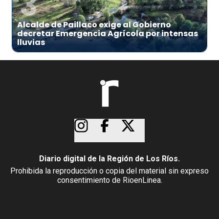
3
Alcalde de Paillaco exige al Gobierno
decretar Emergencia Agrícola por intensas
lluvias
Diario digital de la Región de Los Ríos.
Prohibida la reproducción o copia del material sin expreso
consentimiento de RioenLinea.