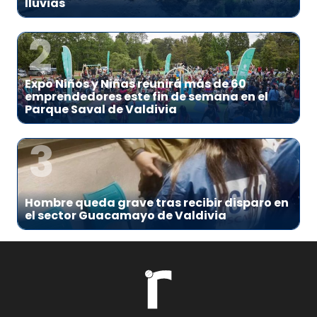
lluvias
2
Expo Niños y Niñas reunirá más de 60
emprendedores este fin de semana en el
Parque Saval de Valdivia
3
Hombre queda grave tras recibir disparo en
el sector Guacamayo de Valdivia