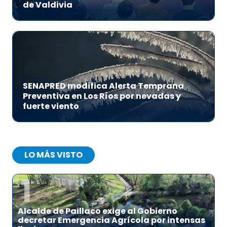
de Valdivia
SENAPRED modifica Alerta Temprana
Preventiva en Los Ríos por nevadas y
fuerte viento
LO MÁS VISTO
1
Alcalde de Paillaco exige al Gobierno
decretar Emergencia Agrícola por intensas