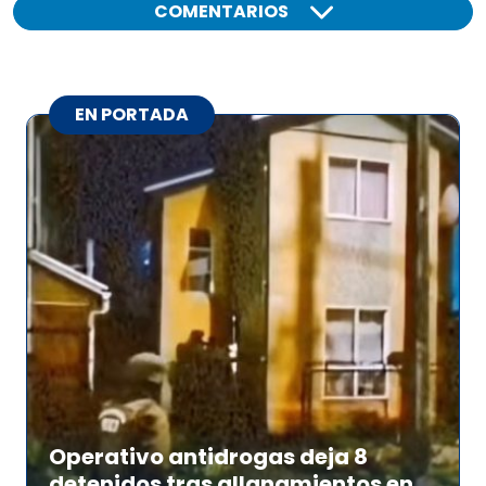
COMENTARIOS
EN PORTADA
Operativo antidrogas deja 8
detenidos tras allanamientos en