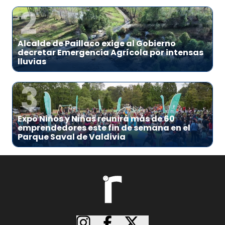
2
Alcalde de Paillaco exige al Gobierno
decretar Emergencia Agrícola por intensas
lluvias
3
Expo Niños y Niñas reunirá más de 60
emprendedores este fin de semana en el
Parque Saval de Valdivia