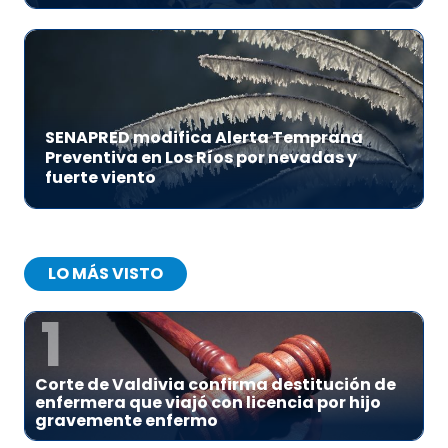
SENAPRED modifica Alerta Temprana
Preventiva en Los Ríos por nevadas y
fuerte viento
LO MÁS VISTO
1
Corte de Valdivia confirma destitución de
enfermera que viajó con licencia por hijo
gravemente enfermo