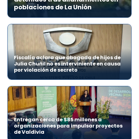
poblaciones de La Unión
Fiscalía aclara que abogada de hijos de
Julia Chuñil no es interviniente en causa
por violación de secreto
Entregan cerca de $85 millones a
organizaciones para impulsar proyectos
de Valdivia