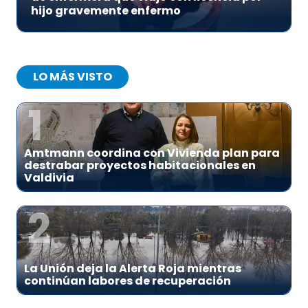
hijo gravemente enfermo
LO MÁS VISTO
1
Amtmann coordina con Vivienda plan para
destrabar proyectos habitacionales en
Valdivia
2
La Unión deja la Alerta Roja mientras
continúan labores de recuperación