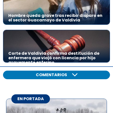
Hombre queda grave tras recibir disparo en
el sector Guacamayo de Valdivia
Corte de Valdivia confirma destitución de
enfermera que viajó con licencia por hijo
gravemente enfermo
COMENTARIOS
EN PORTADA