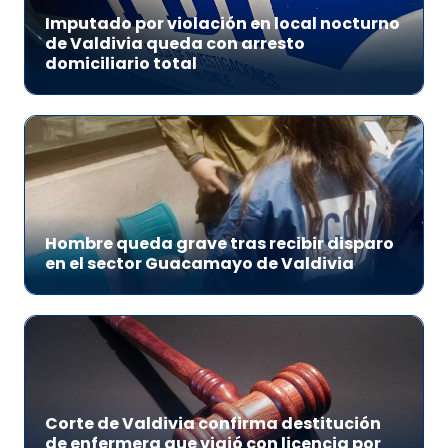
Imputado por violación en local nocturno
de Valdivia queda con arresto
domiciliario total
Hombre queda grave tras recibir disparo
en el sector Guacamayo de Valdivia
Corte de Valdivia confirma destitución
de enfermera que viajó con licencia por