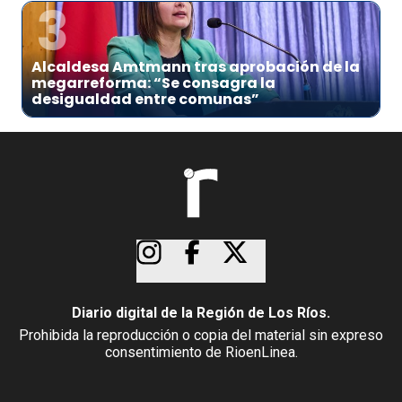
3
Alcaldesa Amtmann tras aprobación de la
megarreforma: “Se consagra la
desigualdad entre comunas”
Diario digital de la Región de Los Ríos.
Prohibida la reproducción o copia del material sin expreso
consentimiento de RioenLinea.