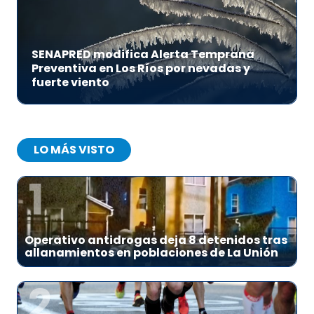
SENAPRED modifica Alerta Temprana
Preventiva en Los Ríos por nevadas y
fuerte viento
LO MÁS VISTO
1
Operativo antidrogas deja 8 detenidos tras
allanamientos en poblaciones de La Unión
2