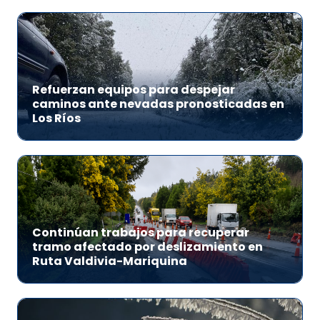
Refuerzan equipos para despejar
caminos ante nevadas pronosticadas en
Los Ríos
Continúan trabajos para recuperar
tramo afectado por deslizamiento en
Ruta Valdivia-Mariquina