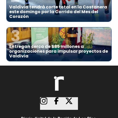
Valdivia tendrá corte total en la Costanera
este domingo por la Corrida del Mes del
Corazón
3
Entregan cerca de $85 millones a
organizaciones para impulsar proyectos de
Valdivia