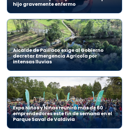
hijo gravemente enfermo
Alcalde de Paillaco exige al Gobierno
decretar Emergencia Agrícola por
intensas lluvias
Expo Niños y Niñas reunirá más de 60
emprendedores este fin de semana en el
Parque Saval de Valdivia