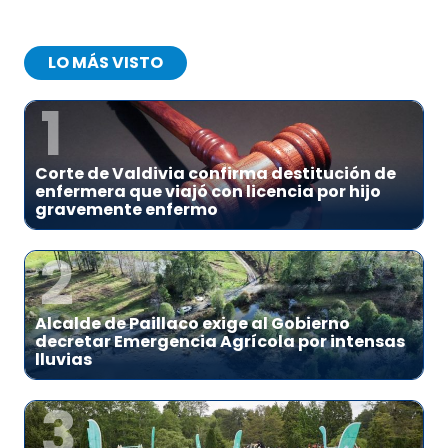
LO MÁS VISTO
1
Corte de Valdivia confirma destitución de
enfermera que viajó con licencia por hijo
gravemente enfermo
2
Alcalde de Paillaco exige al Gobierno
decretar Emergencia Agrícola por intensas
lluvias
3