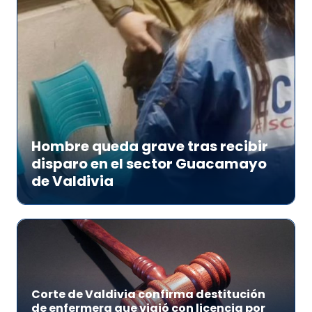
Hombre queda grave tras recibir
disparo en el sector Guacamayo
de Valdivia
Corte de Valdivia confirma destitución
de enfermera que viajó con licencia por