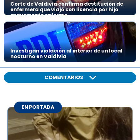
Corte de Valdivia confirma destitución de
enfermera que viajó con licencia por hijo
gravemente enfermo
Investigan violación al interior de un local
nocturno en Valdivia
COMENTARIOS
EN PORTADA