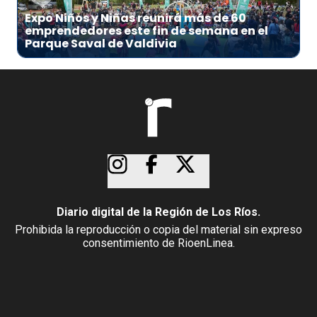
Expo Niños y Niñas reunirá más de 60
emprendedores este fin de semana en el
Parque Saval de Valdivia
Diario digital de la Región de Los Ríos.
Prohibida la reproducción o copia del material sin expreso
consentimiento de RioenLinea.