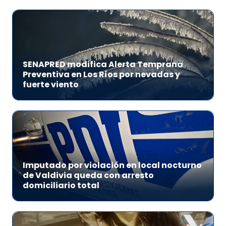
SENAPRED modifica Alerta Temprana
Preventiva en Los Ríos por nevadas y
fuerte viento
Imputado por violación en local nocturno
de Valdivia queda con arresto
domiciliario total