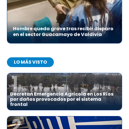
Hombre queda grave tras recibir disparo
en el sector Guacamayo de Valdivia
LO MÁS VISTO
1
Decretan Emergencia Agrícola en Los Ríos
por daños provocados por el sistema
frontal
2