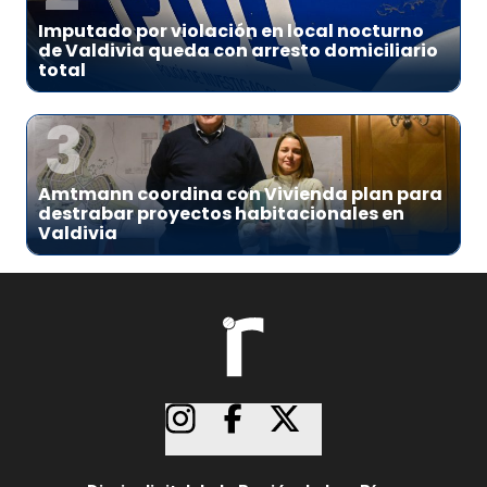
Imputado por violación en local nocturno
de Valdivia queda con arresto domiciliario
total
3
Amtmann coordina con Vivienda plan para
destrabar proyectos habitacionales en
Valdivia