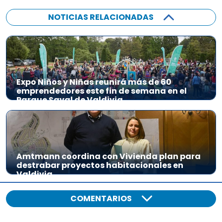
NOTICIAS RELACIONADAS
Expo Niños y Niñas reunirá más de 60
emprendedores este fin de semana en el
Parque Saval de Valdivia
Amtmann coordina con Vivienda plan para
destrabar proyectos habitacionales en
Valdivia
COMENTARIOS