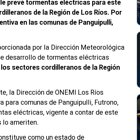
le prevé tormentas eléctricas para este
dilleranos de la Región de Los Ríos. Por
entiva en las comunas de Panguipulli,
porcionada por la Dirección Meteorológica
le desarrollo de tormentas eléctricas
n
los sectores cordilleranos de la Región
te, la Dirección de ONEMI Los Ríos
a para comunas de Panguipulli, Futrono,
tas eléctricas, vigente a contar de este
 lo ameriten.
constituye como un estado de