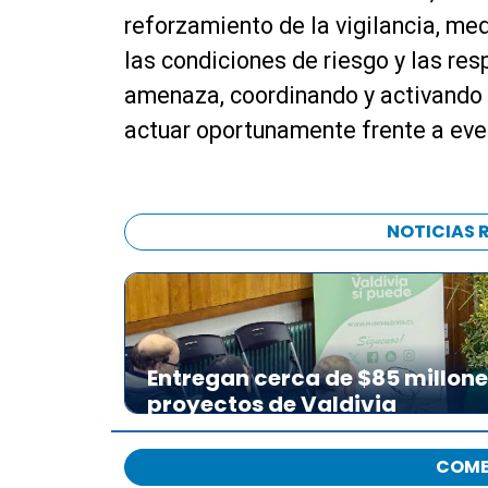
reforzamiento de la vigilancia, med
las condiciones de riesgo y las re
amenaza, coordinando y activando a
actuar oportunamente frente a eve
NOTICIAS 
Entregan cerca de $85 millon
proyectos de Valdivia
COME