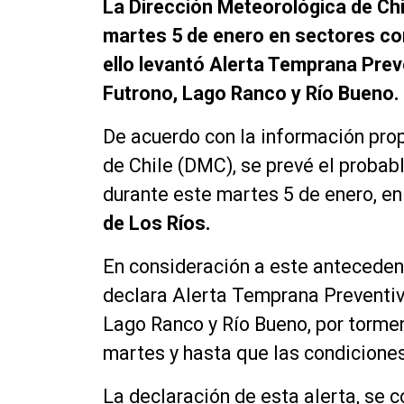
La Dirección Meteorológica de Chi
martes 5 de enero en sectores cor
ello levantó Alerta Temprana Prev
Futrono, Lago Ranco y Río Bueno.
De acuerdo con la información pro
de Chile (DMC), se prevé el probab
durante este martes 5 de enero, e
de Los Ríos.
En consideración a este anteceden
declara Alerta Temprana Preventiv
Lago Ranco y Río Bueno, por tormen
martes y hasta que las condiciones
La declaración de esta alerta, se 