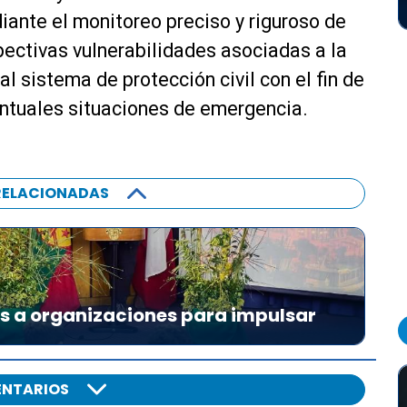
iante el monitoreo preciso y riguroso de
spectivas vulnerabilidades asociadas a la
l sistema de protección civil con el fin de
ntuales situaciones de emergencia.
RELACIONADAS
es a organizaciones para impulsar
NTARIOS