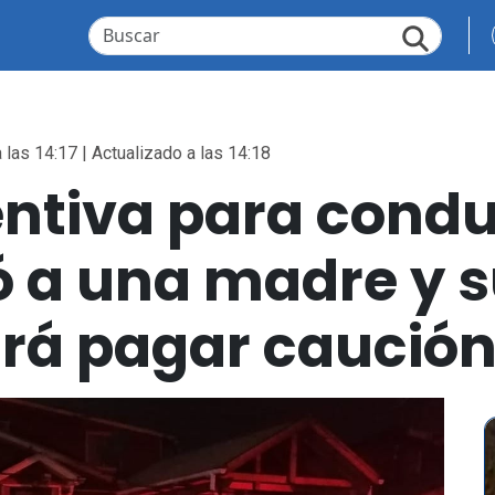
 las 14:17 | Actualizado a las 14:18
entiva para condu
ó a una madre y s
drá pagar caució