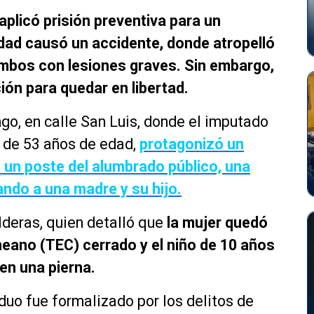
 aplicó prisión preventiva para un
dad causó un accidente, donde atropelló
ambos con lesiones graves. Sin embargo,
ión para quedar en libertad.
ngo, en calle San Luis, donde el imputado
 de 53 años de edad,
protagonizó un
 un poste del alumbrado público, una
ndo a una madre y su hijo.
lderas, quien detalló que
la mujer quedó
eano (TEC) cerrado y el niño de 10 años
en una pierna.
iduo fue formalizado por los delitos de