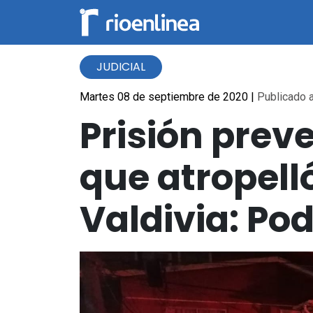
JUDICIAL
Martes 08 de septiembre de 2020
|
Publicado a
Prisión prev
que atropell
Valdivia: Po