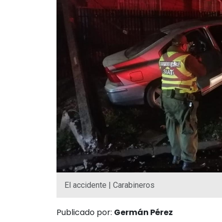
El accidente | Carabineros
Publicado por:
Germán Pérez