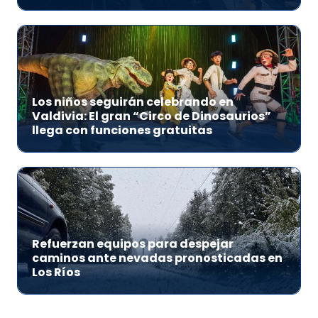
Los niños seguirán celebrando en
Valdivia: El gran “Circo de Dinosaurios”
llega con funciones gratuitas
Refuerzan equipos para despejar
caminos ante nevadas pronosticadas en
Los Ríos