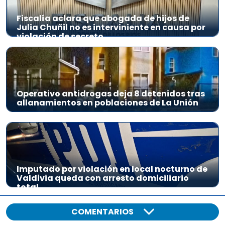
Fiscalía aclara que abogada de hijos de
Julia Chuñil no es interviniente en causa por
violación de secreto
Operativo antidrogas deja 8 detenidos tras
allanamientos en poblaciones de La Unión
Imputado por violación en local nocturno de
Valdivia queda con arresto domiciliario
total
COMENTARIOS