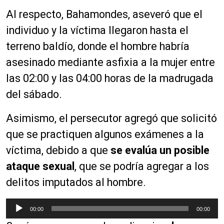
Al respecto, Bahamondes, aseveró que el
individuo y la víctima llegaron hasta el
terreno baldío, donde el hombre habría
asesinado mediante asfixia a la mujer entre
las 02:00 y las 04:00 horas de la madrugada
del sábado.
Asimismo, el persecutor agregó que solicitó
que se practiquen algunos exámenes a la
víctima, debido a que
se evalúa un posible
ataque sexual
, que se podría agregar a los
delitos imputados al hombre.
R
00:00
00:00
e