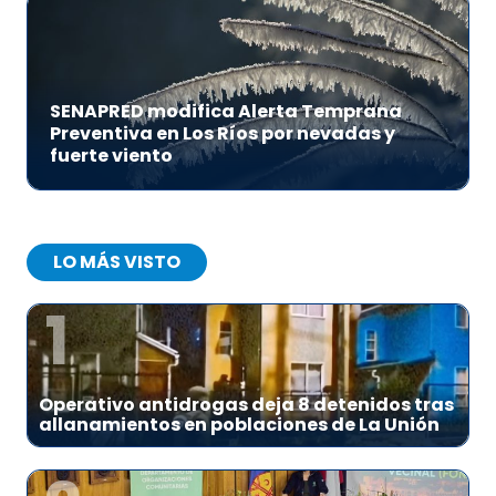
SENAPRED modifica Alerta Temprana
Preventiva en Los Ríos por nevadas y
fuerte viento
LO MÁS VISTO
1
Operativo antidrogas deja 8 detenidos tras
allanamientos en poblaciones de La Unión