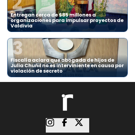
2
Entregan cerca de $85 millones a
organizaciones para impulsar proyectos de
Valdivia
3
Fiscalía aclara que abogada de hijos de
Julia Chuñil no es interviniente en causa por
violación de secreto