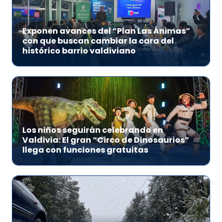
Exponen avances del “Plan Las Ánimas”
con que buscan cambiar la cara del
histórico barrio valdiviano
Los niños seguirán celebrando en
Valdivia: El gran “Circo de Dinosaurios”
llega con funciones gratuitas