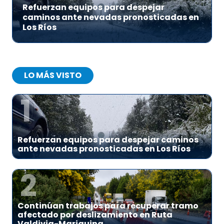
Refuerzan equipos para despejar
caminos ante nevadas pronosticadas en
Los Ríos
LO MÁS VISTO
1
Refuerzan equipos para despejar caminos
ante nevadas pronosticadas en Los Ríos
2
Continúan trabajos para recuperar tramo
afectado por deslizamiento en Ruta
Valdivia-Mariquina