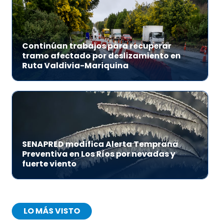
Continúan trabajos para recuperar
tramo afectado por deslizamiento en
Ruta Valdivia-Mariquina
SENAPRED modifica Alerta Temprana
Preventiva en Los Ríos por nevadas y
fuerte viento
LO MÁS VISTO