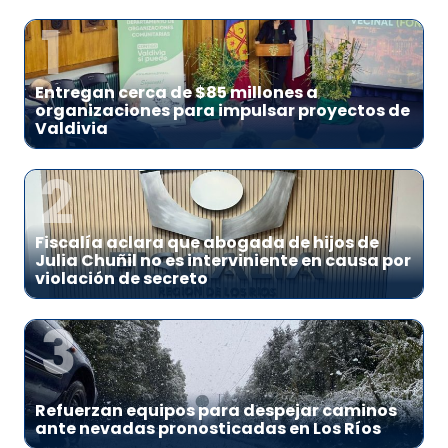
1
Entregan cerca de $85 millones a
organizaciones para impulsar proyectos de
Valdivia
2
Fiscalía aclara que abogada de hijos de
Julia Chuñil no es interviniente en causa por
violación de secreto
3
Refuerzan equipos para despejar caminos
ante nevadas pronosticadas en Los Ríos