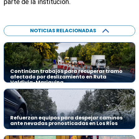
parte de la institución.
NOTICIAS RELACIONADAS
Continúan trabajos para recuperar tramo
afectado por deslizamiento en Ruta
Valdivia-Mariquina
Refuerzan equipos para despejar caminos
ante nevadas pronosticadas en Los Ríos