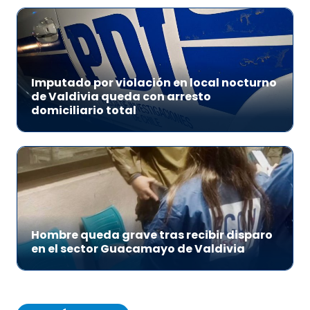
Imputado por violación en local nocturno
de Valdivia queda con arresto
domiciliario total
Hombre queda grave tras recibir disparo
en el sector Guacamayo de Valdivia