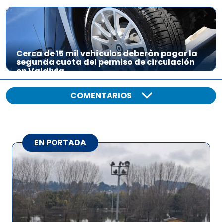
Cerca de 15 mil vehículos deberán pagar la
segunda cuota del permiso de circulación
en Valdivia
COMENTARIOS
EN PORTADA