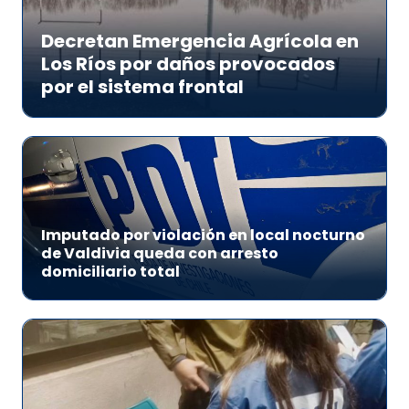
Decretan Emergencia Agrícola en
Los Ríos por daños provocados
por el sistema frontal
Imputado por violación en local nocturno
de Valdivia queda con arresto
domiciliario total