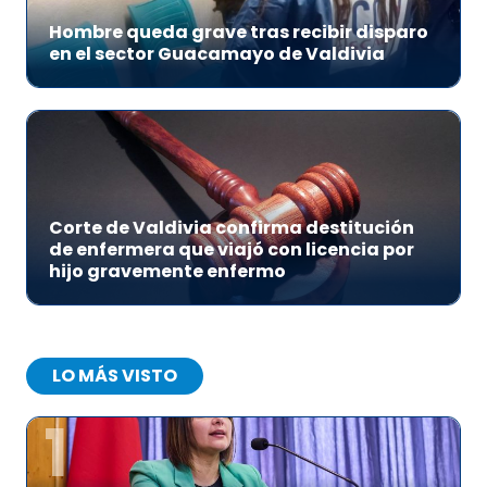
Hombre queda grave tras recibir disparo
en el sector Guacamayo de Valdivia
Corte de Valdivia confirma destitución
de enfermera que viajó con licencia por
hijo gravemente enfermo
LO MÁS VISTO
1