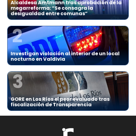
Alcaldesa Amtmann tras aprobación de la
megarreforma: “Se consagra la
desigualdad entre comunas”
2
Investigan violación al interior de un local
nocturno en Valdivia
3
GORE en Los Ríos el peor evaluado tras
fiscalización de Transparencia