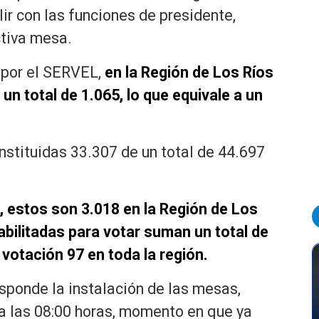
ir con las funciones de presidente,
ctiva mesa.
 por el SERVEL,
en la Región de Los Ríos
n total de 1.065, lo que equivale a un
onstituidas 33.307 de un total de 44.697
, estos son 3.018 en la Región de Los
abilitadas para votar suman un total de
votación 97 en toda la región.
sponde la instalación de las mesas,
 a las 08:00 horas, momento en que ya