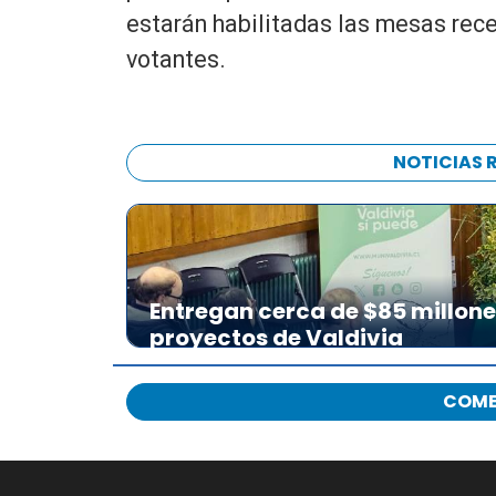
estarán habilitadas las mesas rece
votantes.
NOTICIAS 
Entregan cerca de $85 millon
proyectos de Valdivia
COME