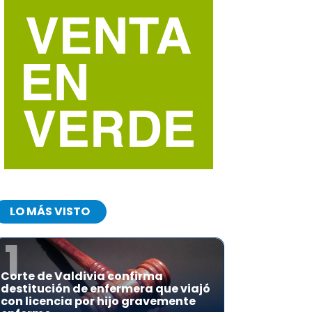
LO MÁS VISTO
1
Corte de Valdivia confirma
destitución de enfermera que viajó
con licencia por hijo gravemente