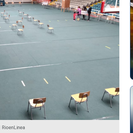
| RioenLinea