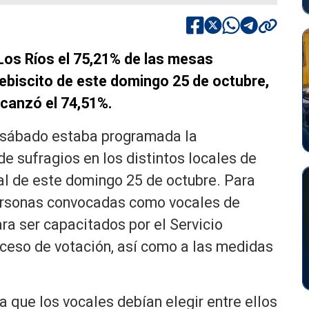
Los Ríos el 75,21% de las mesas
lebiscito de este domingo 25 de octubre,
lcanzó el 74,51%.
te sábado estaba programada la
e sufragios en los distintos locales de
al de este domingo 25 de octubre. Para
personas convocadas como vocales de
ra ser capacitados por el Servicio
oceso de votación, así como a las medidas
ra que los vocales debían elegir entre ellos