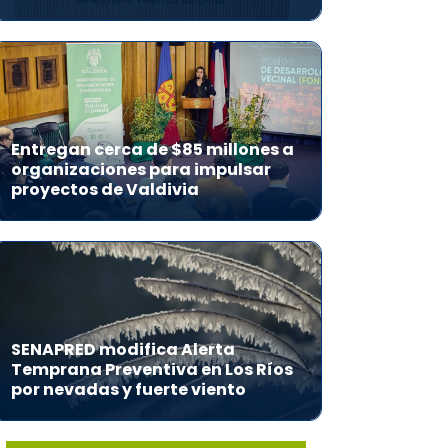
Entregan cerca de $85 millones a
organizaciones para impulsar
proyectos de Valdivia
SENAPRED modifica Alerta
Temprana Preventiva en Los Ríos
por nevadas y fuerte viento