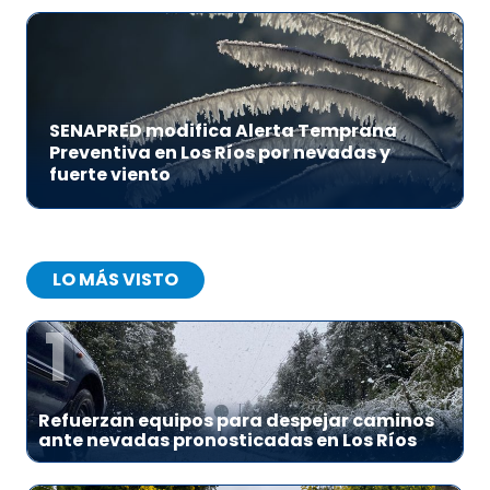
SENAPRED modifica Alerta Temprana
Preventiva en Los Ríos por nevadas y
fuerte viento
LO MÁS VISTO
1
Refuerzan equipos para despejar caminos
ante nevadas pronosticadas en Los Ríos