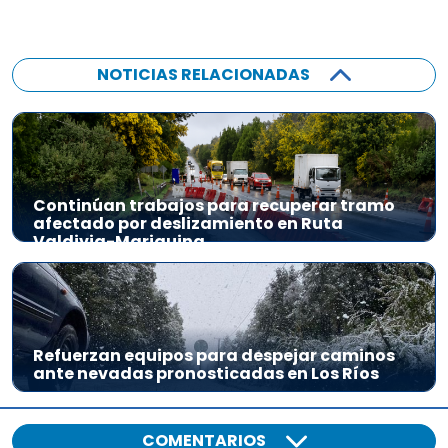
NOTICIAS RELACIONADAS
Continúan trabajos para recuperar tramo
afectado por deslizamiento en Ruta
Valdivia-Mariquina
Refuerzan equipos para despejar caminos
ante nevadas pronosticadas en Los Ríos
COMENTARIOS