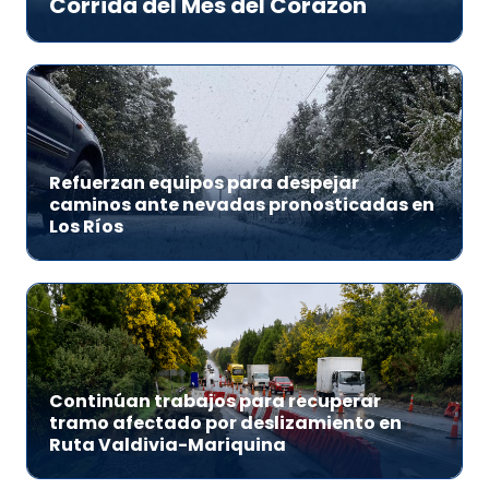
Corrida del Mes del Corazón
Refuerzan equipos para despejar
caminos ante nevadas pronosticadas en
Los Ríos
Continúan trabajos para recuperar
tramo afectado por deslizamiento en
Ruta Valdivia-Mariquina