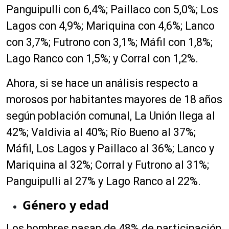
Panguipulli con 6,4%; Paillaco con 5,0%; Los
Lagos con 4,9%; Mariquina con 4,6%; Lanco
con 3,7%; Futrono con 3,1%; Máfil con 1,8%;
Lago Ranco con 1,5%; y Corral con 1,2%.
Ahora, si se hace un análisis respecto a
morosos por habitantes mayores de 18 años
según población comunal, La Unión llega al
42%; Valdivia al 40%; Río Bueno al 37%;
Máfil, Los Lagos y Paillaco al 36%; Lanco y
Mariquina al 32%; Corral y Futrono al 31%;
Panguipulli al 27% y Lago Ranco al 22%.
Género y edad
Los hombres pasan de 48% de participación