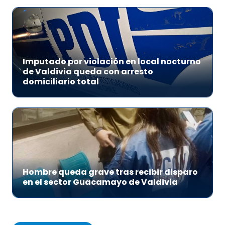
Imputado por violación en local nocturno
de Valdivia queda con arresto
domiciliario total
Hombre queda grave tras recibir disparo
en el sector Guacamayo de Valdivia