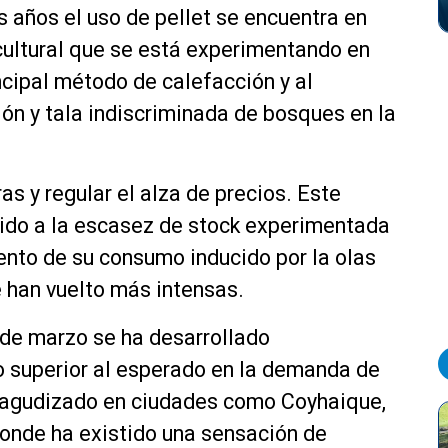
os años el uso de pellet se encuentra en
ultural que se está experimentando en
ncipal método de calefacción y al
ón y tala indiscriminada de bosques en la
as y regular el alza de precios. Este
ido a la escasez de stock experimentada
mento de su consumo inducido por la olas
e han vuelto más intensas.
 de marzo se ha desarrollado
o superior al esperado en la demanda de
a agudizado en ciudades como Coyhaique,
donde ha existido una sensación de