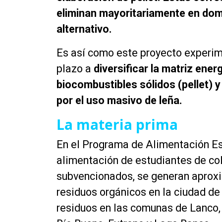
eliminan mayoritariamente en domi
alternativo.
Es así como este proyecto experime
plazo a
diversificar la matriz ener
biocombustibles sólidos (pellet) 
por el uso masivo de leña.
La materia prima
En el Programa de Alimentación E
alimentación de estudiantes de col
subvencionados, se generan apro
residuos orgánicos en la ciudad de
residuos en las comunas de Lanco, P