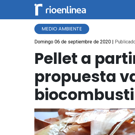
MEDIO AMBIENTE
Domingo 06 de septiembre de 2020
|
Publicado
Pellet a part
propuesta va
biocombusti