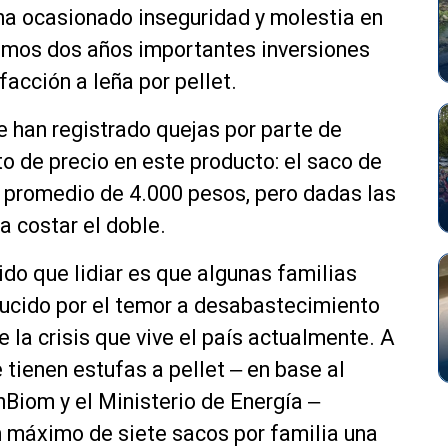
ha ocasionado inseguridad y molestia en
ltimos dos años importantes inversiones
acción a leña por pellet.
e han registrado quejas por parte de
 de precio en este producto: el saco de
or promedio de 4.000 pesos, pero dadas las
a costar el doble.
ido que lidiar es que algunas familias
ucido por el temor a desabastecimiento
 la crisis que vive el país actualmente. A
tienen estufas a pellet ‒ en base al
Biom y el Ministerio de Energía ‒
 máximo de siete sacos por familia una