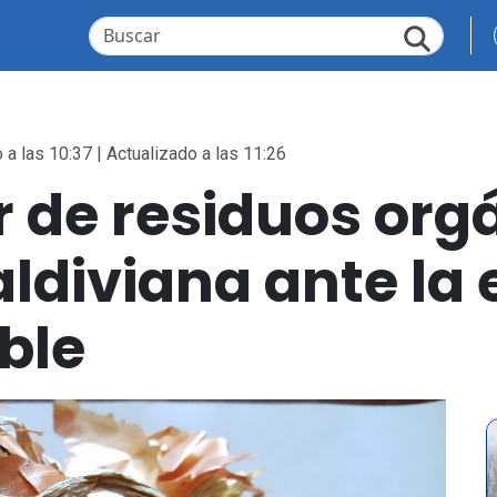
 a las 10:37 | Actualizado a las 11:26
ir de residuos org
ldiviana ante la 
ble