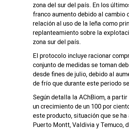
zona del sur del país. En los últim
franco aumento debido al cambio c
relación al uso de la leña como pri
replanteamiento sobre la explotaci
zona sur del país.
El protocolo incluye racionar compr
conjunto de medidas se toman deb
desde fines de julio, debido al au
de frío que durante este periodo s
Según detalla la AChBiom, a partir
un crecimiento de un 100 por cient
este producto, situación que se h
Puerto Montt, Valdivia y Temuco, 