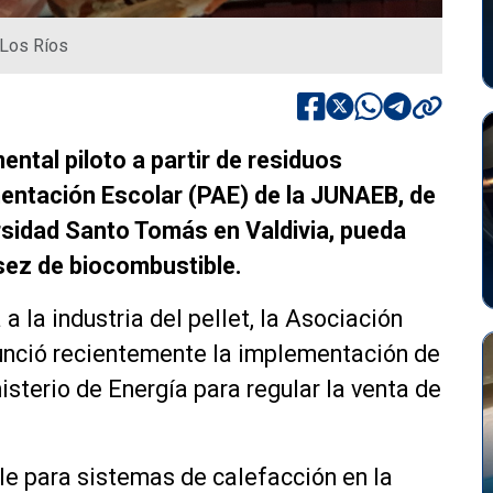
 Los Ríos
ntal piloto a partir de residuos
mentación Escolar (PAE) de la JUNAEB, de
ersidad Santo Tomás en Valdivia, pueda
asez de biocombustible.
 a la industria del pellet, la Asociación
nció recientemente la implementación de
isterio de Energía para regular la venta de
e para sistemas de calefacción en la