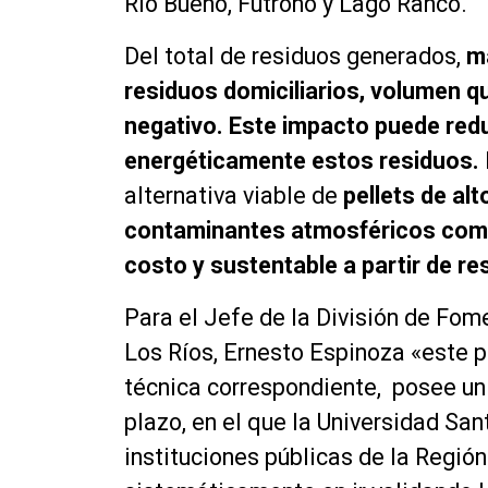
Río Bueno, Futrono y Lago Ranco.
Del total de residuos generados,
má
residuos domiciliarios, volumen 
negativo. Este impacto puede red
energéticamente estos residuos.
alternativa viable de
pellets de alt
contaminantes atmosféricos como 
costo y sustentable a partir de r
Para el Jefe de la División de Fom
Los Ríos, Ernesto Espinoza «este p
técnica correspondiente, posee un
plazo, en el que la Universidad Sa
instituciones públicas de la Región