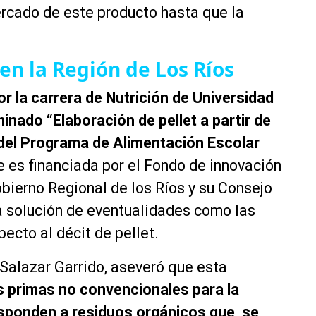
ercado de este producto hasta que la
en la Región de Los Ríos
r la carrera de Nutrición de Universidad
nado “Elaboración de pellet a partir de
del Programa de Alimentación Escolar
e es financiada por el Fondo de innovación
obierno Regional de los Ríos y su Consejo
la solución de eventualidades como las
ecto al décit de pellet.
 Salazar Garrido, aseveró que esta
as primas no convencionales para la
responden a residuos orgánicos que se