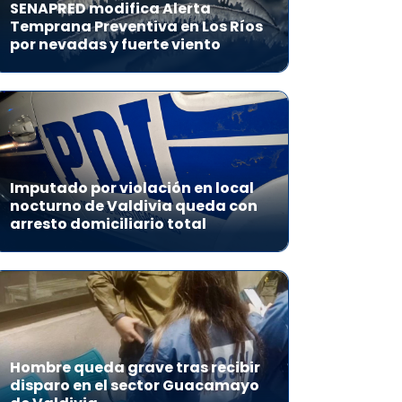
SENAPRED modifica Alerta
Temprana Preventiva en Los Ríos
por nevadas y fuerte viento
Imputado por violación en local
nocturno de Valdivia queda con
arresto domiciliario total
Hombre queda grave tras recibir
disparo en el sector Guacamayo