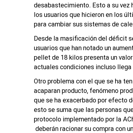
desabastecimiento. Esto a su vez 
los usuarios que hicieron en los ú
para cambiar sus sistemas de calef
Desde la masificación del déficit s
usuarios que han notado un aumento
pellet de 18 kilos presenta un val
actuales condiciones incluso llega 
Otro problema con el que se ha ten
acaparan producto, fenómeno prod
que se ha exacerbado por efecto de
esto se suma que las personas que 
protocolo implementado por la ACh
deberán racionar su compra con un