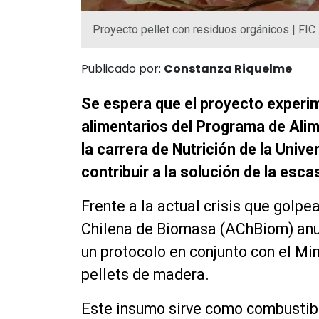
Proyecto pellet con residuos orgánicos | FIC
Publicado por:
Constanza Riquelme
Se espera que el proyecto experime
alimentarios del Programa de Ali
la carrera de Nutrición de la Univ
contribuir a la solución de la esc
Frente a la actual crisis que golpea
Chilena de Biomasa (AChBiom) anu
un protocolo en conjunto con el Min
pellets de madera.
Este insumo sirve como combustibl