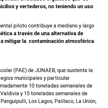
cilios y vertederos, no teniendo un uso
ntal piloto contribuye a mediano y largo
gética a través de una alternativa de
y a mitigar la contaminación atmosférica
scolar (PAE) de JUNAEB, que sustenta la
egios municipales y particular
ximadamente 10 toneladas semanales de
 Valdivia y 15 toneladas semanales de
anguipulli, Los Lagos, Paillaco, La Unión,