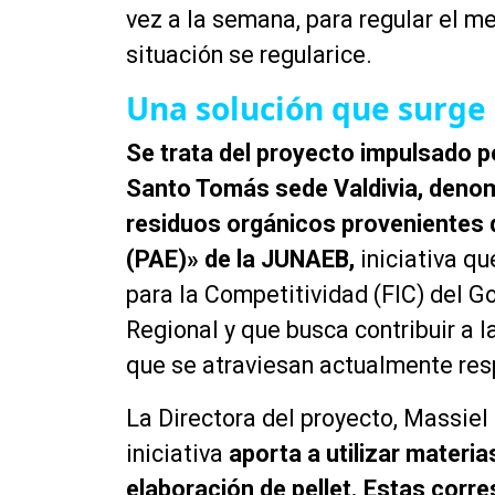
vez a la semana, para regular el m
situación se regularice.
Una solución que surge 
Se trata del proyecto impulsado po
Santo Tomás sede Valdivia, denomi
residuos orgánicos provenientes 
(PAE)» de la JUNAEB,
iniciativa qu
para la Competitividad (FIC) del G
Regional y que busca contribuir a 
que se atraviesan actualmente resp
La Directora del proyecto, Massiel
iniciativa
aporta a utilizar materi
elaboración de pellet. Estas cor